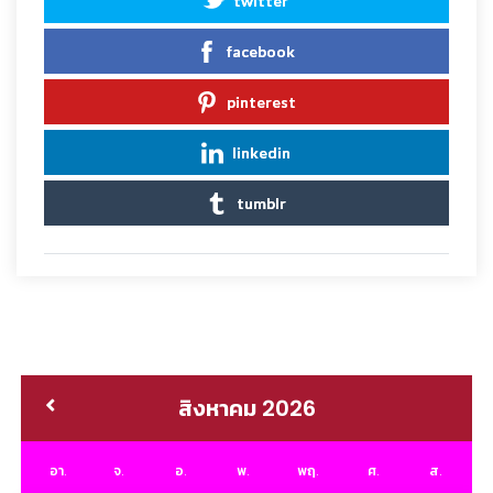
twitter
facebook
pinterest
linkedin
tumblr
สิงหาคม 2026
อา.
จ.
อ.
พ.
พฤ.
ศ.
ส.