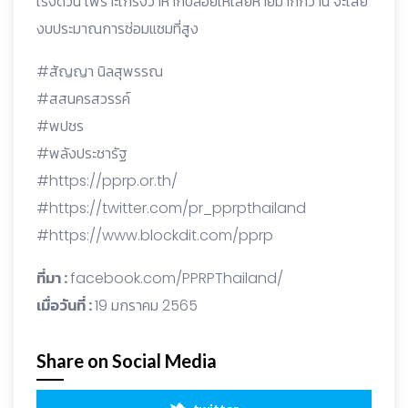
เร่งด่วน เพราะเกรงว่าหากปล่อยให้เสียหายมากกว่านี้ จะเสีย
งบประมาณการซ่อมแซมที่สูง
#สัญญา นิลสุพรรณ
#สสนครสวรรค์
#พปชร
#พลังประชารัฐ
#https://pprp.or.th/
#https://twitter.com/pr_pprpthailand
#https://www.blockdit.com/pprp
ที่มา :
facebook.com/PPRPThailand/
เมื่อวันที่ :
19 มกราคม 2565
Share on Social Media