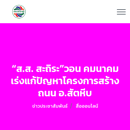
“ส.ส. สะถิระ”วอน คมนาคม
เร่งแก้ปัญหาโครงการสร้าง
ถนน อ.สัตหีบ
ข่าวประชาสัมพันธ์
สื่อออนไลน์