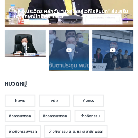
พล.อ.ประวิตร ผลักดัน “มวยไทยสู่เวทีโอลิมปิก” ส่งเสริม
เอกลักษณ์ไทยสู่สากล !!!
หมวดหมู่
News
vdo
กิจกรร
กิจกรรมพรรค
กิจจกรรมพรรค
ข่าวกิจกรรม
ข่าวกิจกรรมพรรค
ข่าวกิจกรรม ส.ส. และสมาชิกพรรค