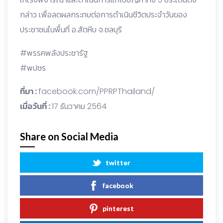
กล่าว เพื่อลดผลกระทบต่อการดำเนินชีวิตประจำวันของ
ประชาชนในพื้นที่ อ.สัตหีบ จ.ชลบุรี
#พรรคพลังประชารัฐ
#พปชร
ที่มา :
facebook.com/PPRPThailand/
เมื่อวันที่ :
17 ธันวาคม 2564
Share on Social Media
twitter
facebook
pinterest