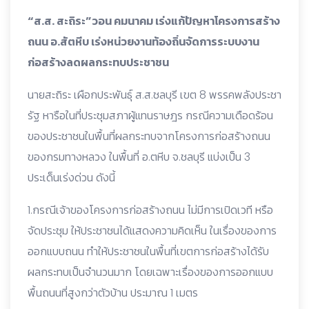
“ส.ส. สะถิระ”วอน คมนาคม เร่งแก้ปัญหาโครงการสร้าง
ถนน อ.สัตหีบ เร่งหน่วยงานท้องถิ่นจัดการระบบงาน
ก่อสร้างลดผลกระทบประชาชน
นายสะถิระ เผือกประพันธุ์ ส.ส.ชลบุรี เขต 8 พรรคพลังประชา
รัฐ หารือในที่ประชุมสภาผู้แทนราษฎร กรณีความเดือดร้อน
ของประชาชนในพื้นที่ผลกระทบจากโครงการก่อสร้างถนน
ของกรมทางหลวง ในพื้นที่ อ.ตหีบ จ.ชลบุรี แบ่งเป็น 3
ประเด็นเร่งด่วน ดังนี้
1.กรณีเจ้าของโครงการก่อสร้างถนน ไม่มีการเปิดเวที หรือ
จัดประชุม ให้ประชาชนได้แสดงความคิดเห็น ในเรื่องของการ
ออกแบบถนน ทำให้ประชาชนในพื้นที่เขตการก่อสร้างได้รับ
ผลกระทบเป็นจำนวนมาก โดยเฉพาะเรื่องของการออกแบบ
พื้นถนนที่สูงกว่าตัวบ้าน ประมาณ 1 เมตร