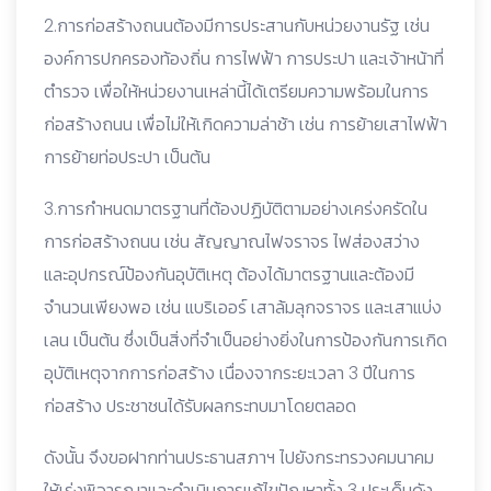
2.การก่อสร้างถนนต้องมีการประสานกับหน่วยงานรัฐ เช่น
องค์การปกครองท้องถิ่น การไฟฟ้า การประปา และเจ้าหน้าที่
ตำรวจ เพื่อให้หน่วยงานเหล่านี้ได้เตรียมความพร้อมในการ
ก่อสร้างถนน เพื่อไม่ให้เกิดความล่าช้า เช่น การย้ายเสาไฟฟ้า
การย้ายท่อประปา เป็นต้น
3.การกำหนดมาตรฐานที่ต้องปฏิบัติตามอย่างเคร่งครัดใน
การก่อสร้างถนน เช่น สัญญาณไฟจราจร ไฟส่องสว่าง
และอุปกรณ์ป้องกันอุบัติเหตุ ต้องได้มาตรฐานและต้องมี
จำนวนเพียงพอ เช่น แบริเออร์ เสาล้มลุกจราจร และเสาแบ่ง
เลน เป็นต้น ซึ่งเป็นสิ่งที่จำเป็นอย่างยิ่งในการป้องกันการเกิด
อุบัติเหตุจากการก่อสร้าง เนื่องจากระยะเวลา 3 ปีในการ
ก่อสร้าง ประชาชนได้รับผลกระทบมาโดยตลอด
ดังนั้น จึงขอฝากท่านประธานสภาฯ ไปยังกระทรวงคมนาคม
ให้เร่งพิจารณาและดำเนินการแก้ไขปัญหาทั้ง 3 ประเด็นดัง