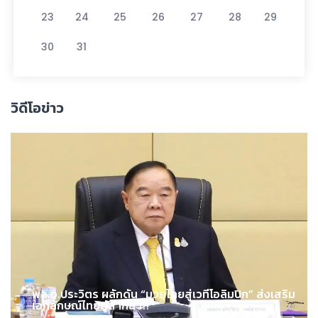
23
24
25
26
27
28
29
30
31
วิดีโอข่าว
พล.อ.ประวิตร ผลักดัน “มวยไทยสู่เวทีโอลิมปิก” ส่งเสริม
เอกลักษณ์ไทยสู่สากล !!!