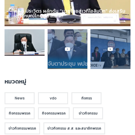
พล.อ.ประวิตร ผลักดัน “มวยไทยสู่เวทีโอลิมปิก” ส่งเสริม
เอกลักษณ์ไทยสู่สากล !!!
หมวดหมู่
News
vdo
กิจกรร
กิจกรรมพรรค
กิจจกรรมพรรค
ข่าวกิจกรรม
ข่าวกิจกรรมพรรค
ข่าวกิจกรรม ส.ส. และสมาชิกพรรค