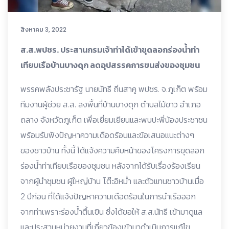
สิงหาคม 3, 2022
ส.ส.พปชร. ประสานกรมเจ้าท่าได้เข้าขุดลอกร่องน้ำท่า
เทียบเรือบ้านบางดุก ลดอุปสรรคการขนส่งของชุมชน
พรรคพลังประชารัฐ นายนัทธี ถิ่นสาคู พปชร. จ.ภูเก็ต พร้อม
ทีมงานผู้ช่วย ส.ส. ลงพื้นที่บ้านบางดุก ตำบลไม้ขาว อำเภอ
ถลาง จังหวัดภูเก็ต เพื่อเยี่ยมเยียนและพบปะพี่น้องประชาชน
พร้อมรับฟังปัญหาความเดือดร้อนและข้อเสนอแนะต่างๆ
ของชาวบ้าน ทั้งนี้ ได้แจ้งความคืบหน้าของโครงการขุดลอก
ร่องน้ำท่าเทียบเรือของชุมชน หลังจากได้รับเรื่องร้องเรียน
จากผู้นำชุมชน ผู้ใหญ่บ้าน โต๊ะอิหม่ำ และตัวแทนชาวบ้านเมื่อ
2 ปีก่อน ที่ได้แจ้งปัญหาความเดือดร้อนในการนำเรือออก
จากท่าเพราะร่องน้ำตื้นเขิน ซึ่งได้ขอให้ ส.ส.นัทธี เข้ามาดูแล
และประสานหน่วยงานที่เกี่ยวข้องเข้ามาดำเนินการแก้ไข