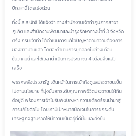
ปัญหานี้โดยเร่งด่วน
ทั้งนี้ ส.ส.นัทธี ได้แจ้งว่า ทางสำนักงานเจ้าท่าภูมิภาคสาขา
ภูเก็ต และสำนักงานพัฒนาและบำรุงรักษาทางน้ำที่ 3 จังหวัด
ตรัง กรมเจ้าท่า ได้ดำเนินการแก้ไขปัญหาตามความต้องการ
ของชาวบ้านแล้ว โดยจะดำเนินการขุดลอกในช่วงเดือน
ธันวาคมนี้ และใช้เวลาดำเนินการประมาณ 4 เดือนจึงแล้ว
เสร็จ
พรรคพลังประชารัฐ เดินหน้าในการเข้าถึงดูแลประชาชนเป็น
ไปตามนโยบาย ที่มุ่งมั่นยกระดับคุณภาพชีวิตประชาชนให้กิน
ดีอยู่ดี พร้อมการเข้าไปรับฟังปัญหา ความเดือดร้อนนำมาสู่
การแก้ไขต่อไป โดยเรามีเป้าหมายชัดเจนในการยกระดับ
เศรษฐกิจฐานรากให้มีความเป็นอยู่ที่ดีขึ้น และยั่งยืน