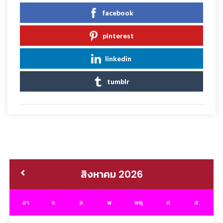
facebook
pinterest
linkedin
tumblr
สิงหาคม 2026
อา.
จ.
อ.
พ.
พฤ.
ศ.
ส.