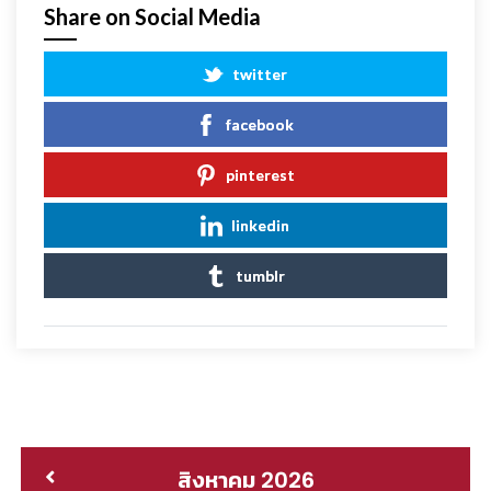
Share on Social Media
twitter
facebook
pinterest
linkedin
tumblr
สิงหาคม 2026