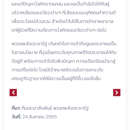
และแก้ปัญหาโลหิตขาดแคลน และขอเป็นกำลังใจให้กับผู้
บริจาคเลือดและอวัยวะต่างๆ ที่เสียสละและอุทิศตนทำความดี
เพื่อประโยชน์ส่วนรวม สำหรับนำไปใช้ในการรักษาพยาบาล
แก่ผู้ป่วยที่มีความต้องการโลหิตและอวัยวะต่างๆ ต่อไป
พรรคพลังประชารัฐ เดินหน้าในการเข้าถึงดูแลประชาชนเป็น
ไปตามนโยบาย ที่มุ่งมั่นยกระดับคุณภาพชีวิตประชาชนให้กิน
ดีอยู่ดี พร้อมการเข้าไปรับฟังปัญหา ความเดือดร้อนนำมาสู่
การแก้ไขต่อไป โดยมีเป้าหมายชัดเจนในการยกระดับ
เศรษฐกิจฐานรากให้มีความเป็นอยู่ที่ดีขึ้น และยั่งยืน
ที่มา:
ทีมประชาสัมพันธ์ พรรคพลังประชารัฐ
วันที่:
24 สิงหาคม 2565