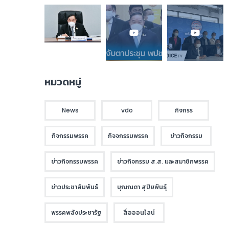
หมวดหมู่
News
vdo
กิจกรร
กิจกรรมพรรค
กิจจกรรมพรรค
ข่าวกิจกรรม
ข่าวกิจกรรมพรรค
ข่าวกิจกรรม ส.ส. และสมาชิกพรรค
ข่าวประชาสัมพันธ์
บุณณดา สุปิยพันธุ์
พรรคพลังประชารัฐ
สื่อออนไลน์