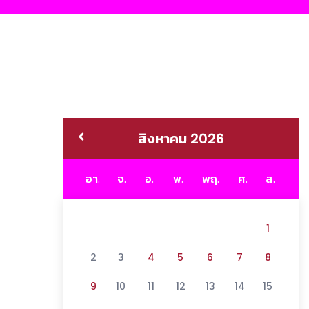
สิงหาคม 2026
อา.
จ.
อ.
พ.
พฤ.
ศ.
ส.
1
2
3
4
5
6
7
8
9
10
11
12
13
14
15