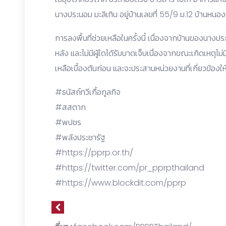
นางประนอม มะลิเทิน อยู่บ้านเลขที่ 55/9 ม.12 บ้านหนอง
การลงพื้นที่ช่วยเหลือในครั้งนี้ เนื่องจากบ้านของนางปร
หลัง และไม่มีผู้ใดได้รับบาดเจ็บเนื่องจากขณะเกิดเหตุไม่มี
เหลือเบื้องต้นก่อน และจะประสานหน่วยงานที่เกี่ยวข้องให
#ธนัสถ์ทวีเกื้อกูลกิจ
#สสตาก
#พปชร
#พลังประชารัฐ
#https://pprp.or.th/
#https://twitter.com/pr_pprpthailand
#https://www.blockdit.com/pprp