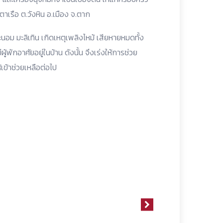
ตาเรือ ต.วังหิน อ.เมือง จ.ตาก
ะนอม มะลิเทิน เกิดเหตุเพลิงไหม้ เสียหายหมดทั้ง
ผู้พักอาศัยอยู่ในบ้าน ดังนั้น จึงเร่งให้การช่วย
้เข้าช่วยเหลือต่อไป