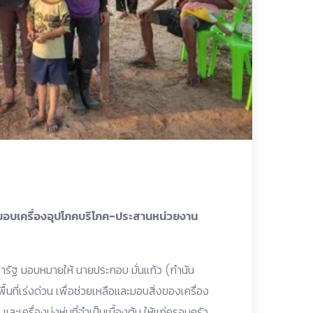
าก มอบเครื่องอุปโภคบริโภค-ประสานหน่วยงาน
ชารัฐ มอบหมายให้ นายประกอบ มั่นแก้ว (กำนัน
นที่เร่งด่วน เพื่อช่วยเหลือและมอบสิ่งของเครื่อง
ะเครื่องนุ่งห่มที่จำเป็นเบื้องต้น ให้แก่ครอบครัว