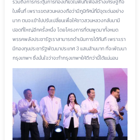
รวมถึงการกระตุ้นการท่องเที่ยวในพื้นที่เพื่อสร้างเศรษฐกิจ
ในพื้นที่ เพราะเขตสวนหลวงถือว่ามีภูมิทัศน์ที่มีจุดเด่นอย่าง
มาก ตนจะเข้าไปปรับเปลี่ยนเพื่อให้ชาวสวนหลวงกลับมามี
ปอดที่ใหญ่อีกครั้งหนึ่ง โดยโครงการที่ตนพูดมาทั้งหมด
พรรคพลังประชารัฐเราสามารถดำเนินการได้ทันที เพราะเรา
มีกองทุนประชารัฐพัฒนาประเทศ 3 แสนล้านบาท ที่จะพัฒนา
กรุงเทพฯ ซึ่งมั่นใจว่าจะทำกรุงเทพฯให้ดีกว่านี้ได้แน่นอน