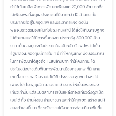
ทำให้เงินเหลือเพื่อการพัฒนาเพียงแค่ 20,000 ล้านบาทซึ่ง
ไม่เพียงพอที่จะดูแลประชาชนที่มีมากกว่า 10 ล้านคน ทั้ง
ประชากรที่อยู่ในกรุงเทพ และประชากรแฝง ดังนั้น
พล.อ.ประวิตรมองเห็นถึงปัญหาเหล่านี้ ได้สั่งให้ทีมเศรษฐกิจ
ไปศึกษาเสนอให้มีการตั้งกองทุนประชารัฐ 300,000 ล้าน
บาท เป็นกองทุนระดับประเทศในสมัยหน้า ถ้า พปชร.ได้เป็น
รัฐบาลจะมีกองทุนนี้ภายใน 4 ปี ทำให้กรุงเทพ มีงบประมาณ
ในการพัฒนาได้สูงถึง 1 แสนล้านบาท ทำให้คนกทม. ได้
ประโยชน์อย่างเต็มที่ในการพัฒนาเมืองกรุงเทพ ที่มีหลาย
เขตที่สามารถสร้างรายได้ให้กับประชาชน ชุมชนต่างๆ ไม่
เพียงโปรโมทสุขุมวิท เยาวราช ข้าวสาร ให้เป็นแหล่งท่อง
เที่ยวเท่านั้น แต่ละเขตสามารถเป็นแหล่งท่องเที่ยวดึงดูดเม็ด
เงินได้ ทั้ง ย่านฝั่งธน ย่านบางนา และทำให้ทุกเขต สร้างเสน่ห์
ของตัวเองขึ้นมา ที่จะสร้างรายได้จากการท่องเที่ยวเพิ่มขึ้น