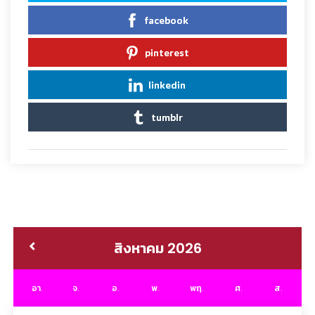
facebook
pinterest
linkedin
tumblr
สิงหาคม 2026
อา.
จ.
อ.
พ.
พฤ.
ศ.
ส.