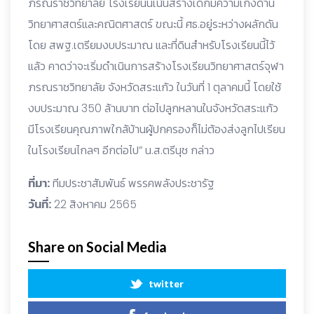
ภรณราชวิทยาลัย โรงเรียนนี้เน้นสร้างเด็กมีความเก่งด้าน
วิทยาศาสตร์และคณิตศาสตร์ ขณะนี้ ศธ.อยู่ระหว่างผลักดัน
โดย สพฐ.เตรียมงบประมาณ และที่ดินสำหรับโรงเรียนนี้ไว้
แล้ว คาดว่าจะเริ่มดำเนินการสร้างโรงเรียนวิทยาศาสตร์จุฬา
ภรณราชวิทยาลัย จังหวัดสระแก้ว ในวันที่ 1 ตุลาคมนี้ โดยใช้
งบประมาณ 350 ล้านบาท ต่อไปลูกหลานในจังหวัดสระแก้ว
มีโรงเรียนคุณภาพใกล้บ้านผู้ปกครองก็ไม่ต้องส่งลูกไปเรียน
ในโรงเรียนไกลๆ อีกต่อไป” น.ส.ตรีนุช กล่าว
ที่มา:
ทีมประชาสัมพันธ์ พรรคพลังประชารัฐ
วันที่:
22 สิงหาคม 2565
Share on Social Media
twitter