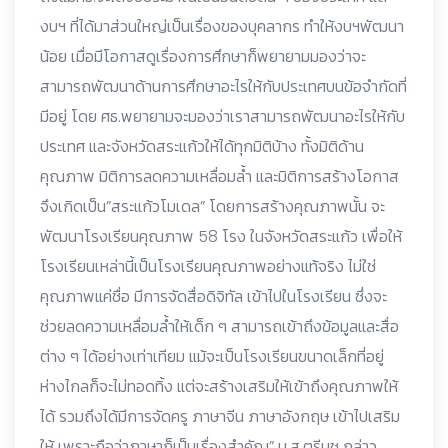
งบฯ ที่ได้มาส่วนใหญ่เป็นเรื่องของบุคลากร ทำให้งบฯพัฒนา
น้อย เมื่อมีโอกาสดูเรื่องการศึกษาก็พยายามมองว่าจะ
สามารถพัฒนาด้านการศึกษาอะไรให้กับประเทศบนข้อจำกัดที่
มีอยู่ โดย ศธ.พยายามจะมองว่าเราสามารถพัฒนาอะไรให้กับ
ประเทศ และจังหวัดสระแก้วให้ได้ทุกมิติบ้าง ทั้งมิติด้าน
คุณภาพ มิติการลดความเหลื่อมล้ำ และมิติการสร้างโอกาส
จึงเกิดเป็น”สระแก้วโมเดล” โดยการสร้างคุณภาพนั้น จะ
พัฒนาโรงเรียนคุณภาพ 58 โรง ในจังหวัดสระแก้ว เพื่อให้
โรงเรียนเหล่านี้เป็นโรงเรียนคุณภาพอย่างแท้จริง ไม่ใช่
คุณภาพแค่ชื่อ มีการจัดสื่อดิจิทัล เข้าไปในโรงเรียน ซึ่งจะ
ช่วยลดความเหลื่อมล้ำให้เด็ก ๆ สามารถเข้าถึงข้อมูลและสื่อ
ต่าง ๆ ได้อย่างเท่าเทียม แม้จะเป็นโรงเรียนขนาดเล็กที่อยู่
ห่างไกลก็จะไม่ทอดทิ้ง แต่จะสร้างเสริมให้เข้าถึงคุณภาพให้
ได้ รวมถึงได้มีการจัดครู ภาษาจีน ภาษาอังกฤษ เข้าไปเสริม
ให้ เพราะถือว่าภาษาก็เป็นเรื่องสำคัญ” น.ส.ตรีนุช กล่าว