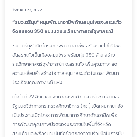
สิงหาคม 22, 2022
“รมว.ตรีนุช”หนุนพัฒนาอาชีพด้านสมุนไพรจ.สระแก้ว
จัดสรรงบ 350 ลบ.เปิดร.ร.วิทยาศาสตร์จุฬาภรณ์
‘รมว.ตรีนุช’ เปิดโครงการพัฒนาอาชีพ สร้างรายได้ให้ปชช.
ดันสระแก้วเป็นเมืองสมุนไพร พร้อมทุ่ม 350 ล้าน สร้าง
ร.ร.วิทยาศาสตร์จุฬาภรณ์ฯ จ.สระแก้ว เพิ่มคุณภาพ ลด
ความเหลื่อมล้ำ สร้างโอกาสหนุน ”สระแก้วโมเดล” พัฒนา
โรงเรียนคุณภาพ 58 แห่ง
เมื่อวันที่ 22 สิงหาคม จังหวัดสระแก้ว น.ส.ตรีนุช เทียนทอง
รัฐมนตรีว่าการกระทรวงศึกษาธิการ (ศธ.) เปิดเผยภายหลัง
เป็นประธานเปิดโครงการพัฒนาการศึกษาด้านอาชีพเพื่อ
การพัฒนาคุณภาพชีวิตของประชาชนในพื้นที่จังหวัด
สระแก้ว และพิธีลงนามบันทึกข้อตกลงความร่วมมือในการขับ