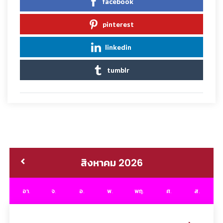
facebook
pinterest
linkedin
tumblr
สิงหาคม 2026
อา.
จ.
อ.
พ.
พฤ.
ศ.
ส.