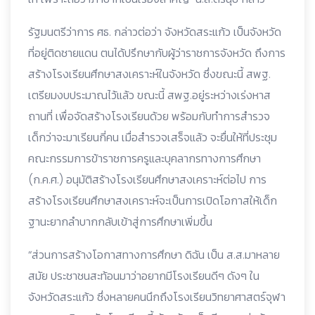
รัฐมนตรีว่าการ ศธ. กล่าวต่อว่า จังหวัดสระแก้ว เป็นจังหวัด
ที่อยู่ติดชายแดน ตนได้ปรึกษากับผู้ว่าราชการจังหวัด ถึงการ
สร้างโรงเรียนศึกษาสงเคราะห์ในจังหวัด ซึ่งขณะนี้ สพฐ.
เตรียมงบประมาณไว้แล้ว ขณะนี้ สพฐ.อยู่ระหว่างเร่งหาส
ถานที่ เพื่อจัดสร้างโรงเรียนด้วย พร้อมกับทำการสำรวจ
เด็กว่าจะมาเรียนกี่คน เมื่อสำรวจเสร็จแล้ว จะยื่นให้ที่ประชุม
คณะกรรมการข้าราชการครูและบุคลากรทางการศึกษา
(ก.ค.ศ.) อนุมัติสร้างโรงเรียนศึกษาสงเคราะห์ต่อไป การ
สร้างโรงเรียนศึกษาสงเคราะห์จะเป็นการเปิดโอกาสให้เด็ก
ฐานะยากลำบากกลับเข้าสู่การศึกษาเพิ่มขึ้น
“ส่วนการสร้างโอกาสทางการศึกษา ดิฉัน เป็น ส.ส.มาหลาย
สมัย ประชาชนสะท้อนมาว่าอยากมีโรงเรียนดีๆ ดังๆ ใน
จังหวัดสระแก้ว ซึ่งหลายคนนึกถึงโรงเรียนวิทยาศาสตร์จุฬา