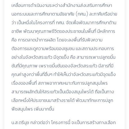
เคลื่อนการดำเนินงานระหว่างสำนักงานส่งเสริมการศึกษา
นอกระบบและการศึกษาตามอัธยาศัย (กศน.) ละภาคีเครือข่าย
ว่า เป็นหนึ่งในโครงการที่ กศน. จัดเพื่อพัฒนาการศึกษาด้าน
อาชีพ พัฒนาคุณภาพชีวิตของประชาชนในพื้นที่ มีหลักการ
คือ การตลาดนำการผลิต โดยจะลงพื้นที่รับฟังความ
ต้องการและดูความพร้อมของชุมชน และสถานประกอบการ
อย่างในจังหวัดสระแก้ว มีจุดแข็ง คือ สามารถเพาะปลูกขมิ้น
ชันที่มีคุณภาพ เพราะขมิ้นชันของจังหวัดสระแก้ว มีสารที่มี
คุณค่าสูงกว่าพื้นที่อื่นๆ ทำให้เห็นว่าจังหวัดสระแก้วมีจุดแข็ง
เรื่องของพื้นที่ สภาพอากาศเหมาะกับการปลูกสมุนไพร
สามารถผลักดันให้สระแก้วเป็นเมืองสมุนไพรได้ ถือเป็นทาง
เลือกหนึ่งให้ประชาชนมาสร้างรายได้ พัฒนาทักษะการปลูก
พืชสมุนไพร เพิ่มมากขึ้น
น.ส.ตรีนุช กล่าวต่อว่า โครงการนี้ จะเป็นการสร้างทางเลือก