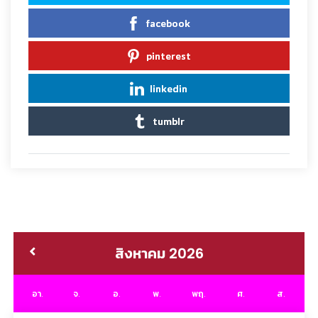
facebook
pinterest
linkedin
tumblr
สิงหาคม 2026
อา.
จ.
อ.
พ.
พฤ.
ศ.
ส.