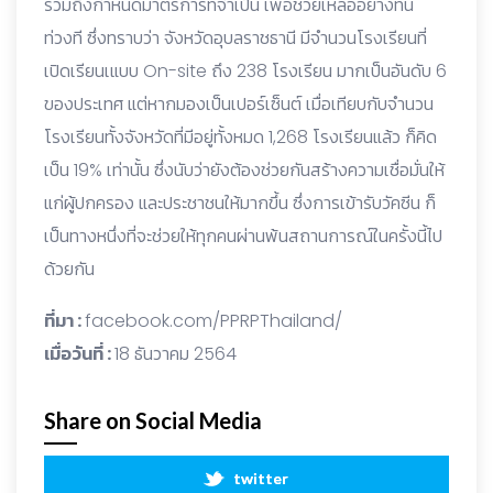
รวมถึงกำหนดมาตรการที่จำเป็น เพื่อช่วยเหลืออย่างทัน
ท่วงที ซึ่งทราบว่า จังหวัดอุบลราชธานี มีจำนวนโรงเรียนที่
เปิดเรียนเแบบ On-site ถึง 238 โรงเรียน มากเป็นอันดับ 6
ของประเทศ แต่หากมองเป็นเปอร์เซ็นต์ เมื่อเทียบกับจำนวน
โรงเรียนทั้งจังหวัดที่มีอยู่ทั้งหมด 1,268 โรงเรียนแล้ว ก็คิด
เป็น 19% เท่านั้น ซึ่งนับว่ายังต้องช่วยกันสร้างความเชื่อมั่นให้
แก่ผู้ปกครอง และประชาชนให้มากขึ้น ซึ่งการเข้ารับวัคซีน ก็
เป็นทางหนึ่งที่จะช่วยให้ทุกคนผ่านพ้นสถานการณ์ในครั้งนี้ไป
ด้วยกัน
ที่มา :
facebook.com/PPRPThailand/
เมื่อวันที่ :
18 ธันวาคม 2564
Share on Social Media
twitter