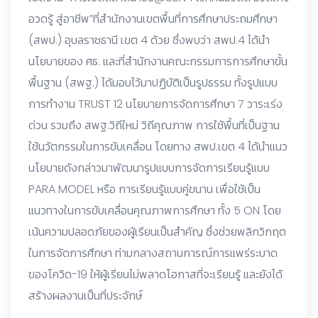
อวดรู้ สู่อาชีพ”ที่สำนักงานเขตพื้นที่การศึกษาประถมศึกษา
(สพป.) อุบลราชธานี เขต 4 ด้วย ซึ่งพบว่า สพป.4 ได้นำ
นโยบายของ ศธ. และที่สำนักงานคณะกรรมการการศึกษาขั้น
พื้นฐาน (สพฐ.) ได้มอบไว้มาปฏิบัติเป็นรูปธรรม ทั้งรูปแบบ
การทำงาน TRUST 12 นโยบายการจัดการศึกษา 7 วาระเร่ง
ด่วน รวมถึง สพฐ.วิถีใหม่ วิถีคุณภาพ การใช้พื้นที่เป็นฐาน
ใช้นวัตกรรมในการขับเคลื่อน โดยทาง สพป.เขต 4 ได้นำแนว
นโยบายดังกล่าวมาพัฒนารูปแบบการจัดการเรียนรู้แบบ
PARA MODEL หรือ การเรียนรู้แบบคู่ขนาน เพื่อใช้เป็น
แนวทางในการขับเคลื่อนคุณภาพการศึกษา ทั้ง 5 ON โดย
เน้นความปลอดภัยของผู้เรียนเป็นสำคัญ ซึ่งช่วยพลิกวิกฤต
ในการจัดการศึกษา ท่ามกลางสถานการณ์การแพร่ระบาด
ของโควิด-19 ให้ผู้เรียนไม่พลาดโอกาสที่จะเรียนรู้ และยังได้
สร้างผลงานเป็นที่ประจักษ์