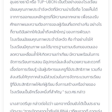
อุบลราชธานี หรือ TUP-UBON เป็นตัวอย่างของโรงเรียน
มัธยมคุณภาพประจำจังหวัดที่มีความน่าเชื่อถือ โดยเห็นได้
จากการออกแบบหลักสูตรที่มีความหลากหลาย เพื่อรองรับ
ศักยภาพและความต้องการของผู้เรียนที่แตกต่างกัน อย่างไร
ก็ตามดิฉันฝากให้เน้นย้ำถึงหลักใหญ่ ของการพัฒนา
โรงเรียนมัธยมคุณภาพประจำจังหวัด คือ ทำอย่างไรให้
โรงเรียนมีคุณภาพ และได้มาตรฐานตามบริบทของตนเอง
ลดความเหลื่อมล้ำให้เกิดความเท่าเทียม มีความพร้อมในการ
จัดการเรียนการสอน มีอุปกรณ์และสิ่งอำนวยความสะดวกที่
เอื้อต่อการเรียนรู้ เน้นผู้บริหารและครูที่มีประสิทธิภาพ รวมถึง
ส่งเสริมให้ทุกภาคส่วนมีส่วนร่วมในการจัดกระบวนการเรียน
รู้ที่มีประสิทธิภาพให้แก่ผู้เรียน ซึ่งการสร้างเครือข่ายของ
โรงเรียนเป็นอีกเรื่องหนึ่งที่สำคัญ ” รมว.ศธ.กล่าว
นางสาวตรีนุช กล่าวต่อไปว่า นอกจากนี้ตนยังได้เป็นประธาน
เปิดงาน “การเปิดตลาดน้ำซับ@UBN4 เวทีคนอวดดี อวดเก่ง