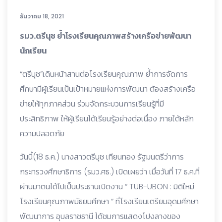
ธันวาคม 18, 2021
รมว.ตรีนุช ย้ำโรงเรียนคุณภาพสร้างเครือข่ายพัฒนา
นักเรียน
“ตรีนุช”เดินหน้าสานต่อโรงเรียนคุณภาพ ย้ำการจัดการ
ศึกษามีผู้เรียนเป็นเป้าหมายแห่งการพัฒนา ต้องสร้างเครือ
ข่ายให้ทุกภาคส่วน ร่วมจัดกระบวนการเรียนรู้ที่มี
ประสิทธิภาพ ให้ผู้เรียนได้เรียนรู้อย่างต่อเนื่อง ภายใต้หลัก
ความปลอดภัย
วันนี้(18 ธ.ค.) นางสาวตรีนุช เทียนทอง รัฐมนตรีว่าการ
กระทรวงศึกษาธิการ (รมว.ศธ.) เปิดเผยว่า เมื่อวันที่ 17 ธ.ค.ที่
ผ่านมาตนได้ไปเป็นประธานเปิดงาน “ TUB-UBON : มิติใหม่
โรงเรียนคุณภาพมัธยมศึกษา ” ที่โรงเรียนเตรียมอุดมศึกษา
พัฒนาการ อุบลราชธานี ได้ชมการแสดงโปงลางของ