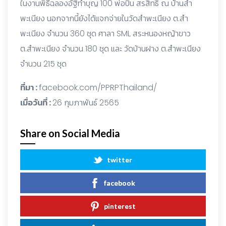
ในงานพิธีฉลองอัฐิทำบุญ 100 พ่อปิ่น สรสิทธิ์ ณ บ้านสำ
พะเนียง นอกจากนี้ยังได้แจกจ่ายในวัดสำพะเนียง ต.สำ
พะเนียง จำนวน 360 ชุด ศาลา SML สระหนองหญ้าขาว
ต.สำพะเนียง จำนวน 180 ชุด และ วัดบ้านฝาง ต.สำพะเนียง
จำนวน 215 ชุด
ที่มา :
facebook.com/PPRPThailand/
เมื่อวันที่ :
26 กุมภาพันธ์ 2565
Share on Social Media
twitter
facebook
pinterest