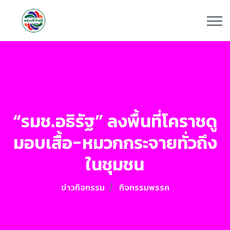
“รมช.อธิรัฐ” ลงพื้นที่โคราชดู
มอบเสื้อ-หมวกกระจายทั่วถึง
ในชุมชน
ข่าวกิจกรรม
กิจกรรมพรรค