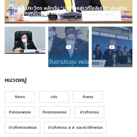
พล.อ.ประวิตร ผลักดัน “มวยไทยสู่เวทีโอลิมปิก” ส่งเสริม
เอกลักษณ์ไทยสู่สากล !!!
หมวดหมู่
News
vdo
กิจกรร
กิจกรรมพรรค
กิจจกรรมพรรค
ข่าวกิจกรรม
ข่าวกิจกรรมพรรค
ข่าวกิจกรรม ส.ส. และสมาชิกพรรค