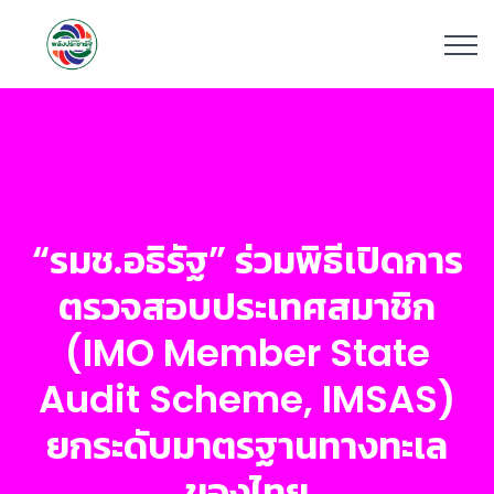
“รมช.อธิรัฐ” ร่วมพิธีเปิดการ
ตรวจสอบประเทศสมาชิก
(IMO Member State
Audit Scheme, IMSAS)
ยกระดับมาตรฐานทางทะเล
ของไทย