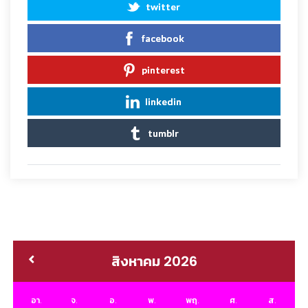
twitter
facebook
pinterest
linkedin
tumblr
สิงหาคม 2026
อา.
จ.
อ.
พ.
พฤ.
ศ.
ส.