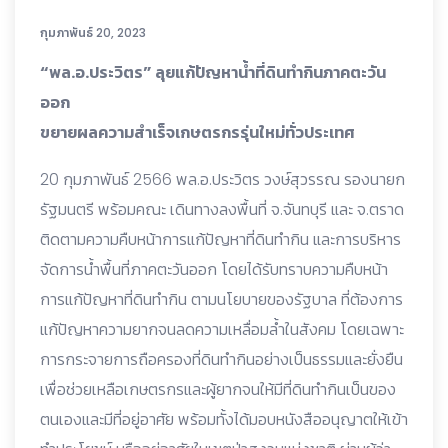
กุมภาพันธ์ 20, 2023
“พล.อ.ประวิตร” ลุยแก้ปัญหาน้ำที่ดินทำกินภาคตะวัน
ออก
ขยายผลความสำเร็จเกษตรกรรุ่นใหม่ทั่วประเทศ
20 กุมภาพันธ์ 2566 พล.อ.ประวิตร วงษ์สุวรรณ รองนายก
รัฐมนตรี พร้อมคณะ เดินทางลงพื้นที่ จ.จันทบุรี และ จ.ตราด
ติดตามความคืบหน้าการแก้ปัญหาที่ดินทำกิน และการบริหาร
จัดการน้ำพื้นที่ภาคตะวันออก โดยได้รับทราบความคืบหน้า
การแก้ปัญหาที่ดินทำกิน ตามนโยบายของรัฐบาล ที่ต้องการ
แก้ปัญหาความยากจนลดความเหลื่อมล้ำในสังคม โดยเฉพาะ
การกระจายการถือครองที่ดินทำกินอย่างเป็นธรรมและยั่งยืน
เพื่อช่วยเหลือเกษตรกรและผู้ยากจนให้มีที่ดินทำกินเป็นของ
ตนเองและมีที่อยู่อาศัย พร้อมทั้งได้มอบหนังสืออนุญาตให้เข้า