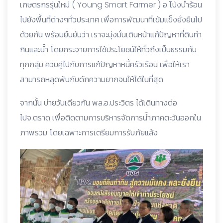
เกษตรกรรุ่นใหม่ ( Young Smart Farmer ) อ.โป่งน้ำร้อน
ไปยังพื้นที่ต่างๆทั่วประเทศ เพื่อการพัฒนาที่เข้มแข็งยั่งยืนไป
ด้วยกัน พร้อมยืนยันว่า เราจะมุ่งมั่นเดินหน้าแก้ปัญหาที่ดินทำ
กินและน้ำ โดยกระจายการใช้ประโยชน์ให้ทั่วถึงเป็นธรรมกับ
ทุกกลุ่ม ควบคู่ไปกับการแก้ปัญหาหนี้ครัวเรือน เพื่อให้เรา
สามารถหลุดพ้นกับดักความยากจนให้ได้ในที่สุด
จากนั้น บ่ายวันเดียวกัน พล.อ.ประวิตร ได้เดินทางต่อ
ไปจ.ตราด เพื่อติดตามการบริหารจัดการน้ำภาคตะวันออกใน
ภาพรวม โดยเฉพาะการเตรียมการรับภัยแล้ง