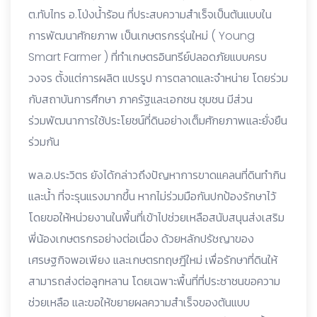
ต.ทับไทร อ.โป่งน้ำร้อน ที่ประสบความสำเร็จเป็นต้นแบบใน
การพัฒนาศักยภาพ เป็นเกษตรกรรุ่นใหม่ ( Young
Smart Farmer ) ที่ทำเกษตรอินทรีย์ปลอดภัยแบบครบ
วงจร ตั้งแต่การผลิต แปรรูป การตลาดและจำหน่าย โดยร่วม
กับสถาบันการศึกษา ภาครัฐและเอกชน ชุมชน มีส่วน
ร่วมพัฒนาการใช้ประโยชน์ที่ดินอย่างเต็มศักยภาพและยั่งยืน
ร่วมกัน
พล.อ.ประวิตร ยังได้กล่าวถึงปัญหาการขาดแคลนที่ดินทำกิน
และน้ำ ที่จะรุนแรงมากขึ้น หากไม่ร่วมมือกันปกป้องรักษาไว้
โดยขอให้หน่วยงานในพื้นที่เข้าไปช่วยเหลือสนับสนุนส่งเสริม
พี่น้องเกษตรกรอย่างต่อเนื่อง ด้วยหลักปรัชญาของ
เศรษฐกิจพอเพียง และเกษตรทฤษฎีใหม่ เพื่อรักษาที่ดินให้
สามารถส่งต่อลูกหลาน โดยเฉพาะพื้นที่ที่ประชาชนขอความ
ช่วยเหลือ และขอให้ขยายผลความสำเร็จของต้นแบบ