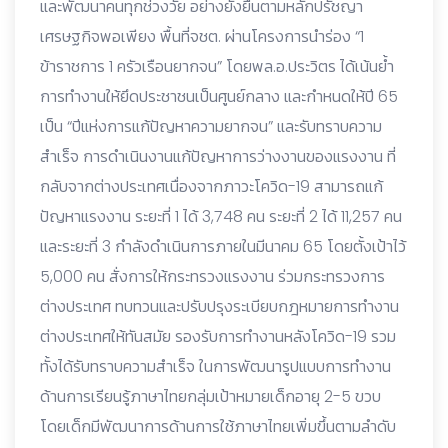
และพัฒนาคนทุกช่วงวัย อย่างยั่งยืนตามหลักปรัชญา
เศรษฐกิจพอเพียง พื้นที่จชต. ผ่านโครงการนำร่อง “1
ข้าราชการ 1 ครัวเรือนยากจน” โดยพล.อ.ประวิตร ได้เน้นย้ำ
การทำงานให้ยึดประชาชนเป็นศูนย์กลาง และกำหนดให้ปี 65
เป็น “ปีแห่งการแก้ปัญหาความยากจน” และรับทราบความ
สำเร็จ การดำเนินงานแก้ปัญหาการว่างงานของแรงงาน ที่
กลับจากต่างประเทศเนื่องจากภาวะโควิด-19 สามารถแก้
ปัญหาแรงงาน ระยะที่ 1 ได้ 3,748 คน ระยะที่ 2 ได้ 11,257 คน
และระยะที่ 3 กำลังดำเนินการภายในมีนาคม 65 โดยตั้งเป้าไว้
5,000 คน สั่งการให้กระทรวงแรงงาน ร่วมกระทรวงการ
ต่างประเทศ ทบทวนและปรับปรุงระเบียบกฎหมายการทำงาน
ต่างประเทศให้ทันสมัย รองรับการทำงานหลังโควิด-19 รวม
ทั้งได้รับทราบความสำเร็จ ในการพัฒนารูปแบบการทำงาน
ด้านการเรียนรู้ภาษาไทยกลุ่มเป้าหมายเด็กอายุ 2-5 ขวบ
โดยเด็กมีพัฒนาการด้านการใช้ภาษาไทยเพิ่มขึ้นตามลำดับ