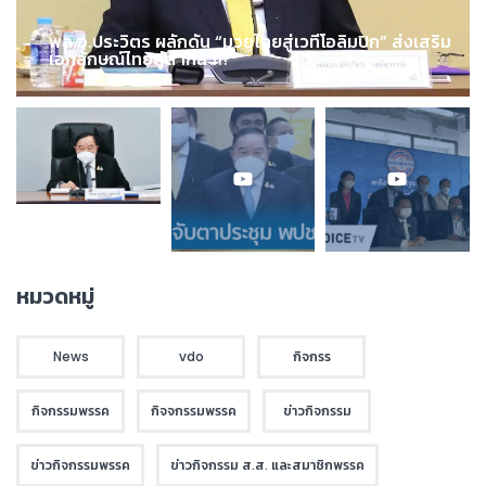
พล.อ.ประวิตร ผลักดัน “มวยไทยสู่เวทีโอลิมปิก” ส่งเสริม
เอกลักษณ์ไทยสู่สากล !!!
หมวดหมู่
News
vdo
กิจกรร
กิจกรรมพรรค
กิจจกรรมพรรค
ข่าวกิจกรรม
ข่าวกิจกรรมพรรค
ข่าวกิจกรรม ส.ส. และสมาชิกพรรค