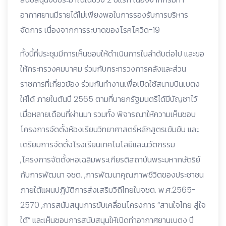
อากาศยานมีรายได้ไม่เพียงพอในการรองรับการบริหาร
จัดการ เนื่องจากการระบาดของโรคโควิด-19
ทั้งนี้ที่ประชุมมีการเห็นชอบให้ดำเนินการในลำดับต่อไป และขอ
ให้กระทรวงคมนาคม ร่วมกับกระทรวงการคลังและส่วน
ราชการที่เกี่ยวข้อง ร่วมกันทำงานเพื่อเปิดใช้สนามบินเบตง
ให้ได้ ภายในต้นปี 2565 ตามที่นายกรัฐมนตรีได้มีบัญชาไว้
เมื่อหลายเดือนที่ผ่านมา รวมทั้ง พิจารณาให้ความเห็นชอบ
โครงการจัดตั้งห้องเรียนวิทยาศาสตร์หลักสูตรเข้มข้น และ
เตรียมการจัดตั้งโรงเรียนเทคโนโลยีและนวัตกรรม
,โครงการจัดตั้งหอเฉลิมพระเกียรติสถาบันพระมหากษัตริย์
กับการพัฒนา จชต. ,การพัฒนาคุณภาพชีวิตของประชาชน
ภายใต้แผนปฎิบัติการส่งเสริมวิถีไทยในจชต. พ.ศ.2565-
2570 ,การสนับสนุนการขับเคลื่อนโครงการ “สานใจไทย สู่ใจ
ใต้” และเห็นชอบการสนับสนุนให้เปิดท่าอากาศยานเบตง ปี