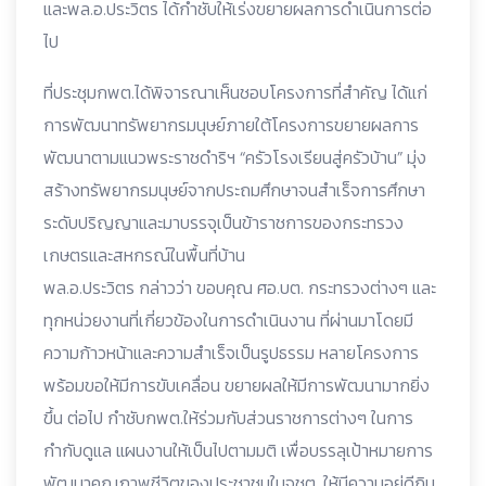
และพล.อ.ประวิตร ได้กำชับให้เร่งขยายผลการดำเนินการต่อ
ไป
ที่ประชุมกพต.ได้พิจารณาเห็นชอบโครงการที่สำคัญ ได้แก่
การพัฒนาทรัพยากรมนุษย์ภายใต้โครงการขยายผลการ
พัฒนาตามแนวพระราชดำริฯ “ครัวโรงเรียนสู่ครัวบ้าน” มุ่ง
สร้างทรัพยากรมนุษย์จากประถมศึกษาจนสำเร็จการศึกษา
ระดับปริญญาและมาบรรจุเป็นข้าราชการของกระทรวง
เกษตรและสหกรณ์ในพื้นที่บ้าน
พล.อ.ประวิตร กล่าวว่า ขอบคุณ ศอ.บต. กระทรวงต่างๆ และ
ทุกหน่วยงานที่เกี่ยวข้องในการดำเนินงาน ที่ผ่านมาโดยมี
ความก้าวหน้าและความสำเร็จเป็นรูปธรรม หลายโครงการ
พร้อมขอให้มีการขับเคลื่อน ขยายผลให้มีการพัฒนามากยิ่ง
ขึ้น ต่อไป กำชับกพต.ให้ร่วมกับส่วนราชการต่างๆ ในการ
กำกับดูแล แผนงานให้เป็นไปตามมติ เพื่อบรรลุเป้าหมายการ
พัฒนาคุณภาพชีวิตของประชาชนในจชต. ให้มีความอยู่ดีกิน