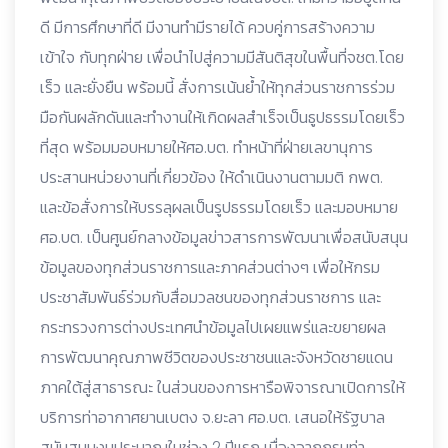
ดี มีการศึกษาที่ดี มีงานทำมีรายได้ ควบคู่การสร้างความ
เข้าใจ กับทุกฝ่าย เพื่อนำไปสู่ความมีสันติสุขในพื้นที่จชต.โดย
เร็ว และยั่งยืน พร้อมนี้ สั่งการเน้นย้ำให้ทุกส่วนราชการร่วม
มือกันผลักดันและทำงานให้เกิดผลสำเร็จเป็นธูปธรรมโดยเร็ว
ที่สุด พร้อมมอบหมายให้ศอ.บต. ทำหน้าที่ฝ่ายเลขานุการ
ประสานหน่วยงานที่เกี่ยวข้อง ให้ดำเนินงานตามมติ กพต.
และข้อสั่งการให้บรรลุผลเป็นรูปธรรมโดยเร็ว และมอบหมาย
ศอ.บต. เป็นศูนย์กลางข้อมูลข่าวสารการพัฒนาเพื่อสนับสนุน
ข้อมูลของทุกส่วนราชการและภาคส่วนต่างๆ เพื่อให้กรม
ประชาสัมพันธ์ร่วมกับสื่อมวลชนของทุกส่วนราชการ และ
กระทรวงการต่างประเทศนำข้อมูลไปเผยแพร่และขยายผล
การพัฒนาคุณภาพชีวิตของประชาชนและจังหวัดชายแดน
ภาคใต้สู่สาธารณะ ในส่วนของการหารือพิจารณาเปิดการให้
บริการท่าอากาศยานเบตง จ.ยะลา ศอ.บต. เสนอให้รัฐบาล
สนับสนุนงบประมาณในช่วง 2 ปีแรก เนื่องจากกรมท่า