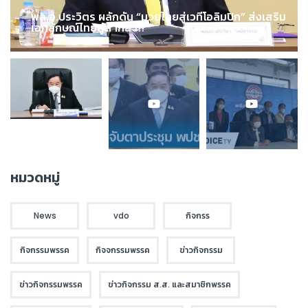
พล.อ.ประวิตร ผลักดัน “มวยไทยสู่เวทีโอลิมปิก” ส่งเสริม
เอกลักษณ์ไทยสู่สากล !!!
หมวดหมู่
News
vdo
กิจกรร
กิจกรรมพรรค
กิจจกรรมพรรค
ข่าวกิจกรรม
ข่าวกิจกรรมพรรค
ข่าวกิจกรรม ส.ส. และสมาชิกพรรค