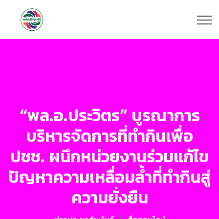
“พล.อ.ประวิตร” บูรณาการ
บริหารจัดการที่ทำกินเพื่อ
ปชช. ผนึกหน่วยงานร่วมแก้ไข
ปัญหาความเหลื่อมล้ำที่ทำกินสู่
ความยั่งยืน