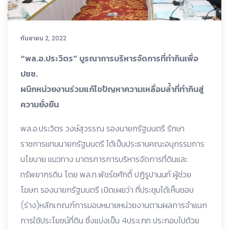
กันยายน 2, 2022
“พล.อ.ประวิตร” บูรณาการบริหารจัดการที่ทำกินเพื่อ
ปชช.
ผนึกหน่วยงานร่วมแก้ไขปัญหาความเหลื่อมล้ำที่ทำกินสู่
ความยั่งยืน
พล.อ.ประวิตร วงษ์สุวรรณ รองนายกรัฐมนตรี รักษา
ราชการแทนนายกรัฐมนตรี ได้เป็นประธานคณะอนุกรรมการ
นโยบาย แนวทาง มาตรการการบริหารจัดการที่ดินและ
ทรัพยากรดิน โดย พล.ท.พัชร์ชศักดิ์ ปฏิรูปานนท์ ผู้ช่วย
โฆษก รองนายกรัฐมนตรี เปิดเผยว่า ที่ประชุมได้เห็นชอบ
(ร่าง)หลักเกณฑ์การมอบหมายหน่วยงานตามผลการจำแนก
การใช้ประโยชน์ที่ดิน ซึ่งแบ่งเป็น 4ประเภท ประกอบไปด้วย