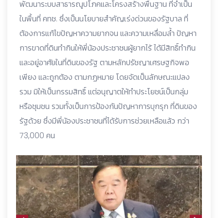
พัฒนาระบบสาธารณูปโภคและโครงสร้างพื้นฐาน ที่จำเป็น
ในพื้นที่ คทช. ซึ่งเป็นนโยบายสำคัญเร่งด่วนของรัฐบาล ที่
ต้องการแก้ไขปัญหาความยากจน และความเหลื่อมล้ำ ปัญหา
การขาดที่ดินทำกินให้พี่น้องประชาชนผู้ยากไร้ ได้มีสิทธิ์ทำกิน
และอยู่อาศัยในที่ดินของรัฐ ตามหลักปรัชญาเศรษฐกิจพอ
เพียง และถูกต้อง ตามกฏหมาย โดยจัดเป็นลักษณะแปลง
รวม มิให้เป็นกรรมสิทธิ์ แต่อนุญาตให้ทำประโยชน์เป็นกลุ่ม
หรือชุมชน รวมทั้งเป็นการป้องกันปัญหาการบุกรุก ที่ดินของ
รัฐด้วย ซึ่งมีพี่นัองประชาชนที่ได้รับการช่วยเหลือแล้ว กว่า
73,000 คน