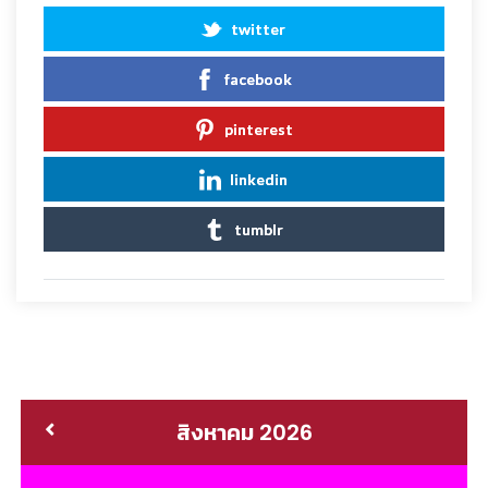
twitter
facebook
pinterest
linkedin
tumblr
สิงหาคม 2026