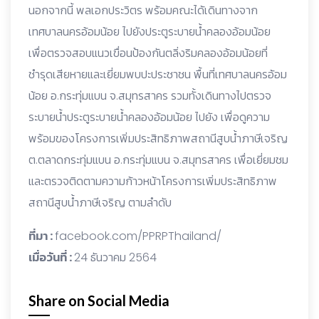
นอกจากนี้ พลเอกประวิตร พร้อมคณะได้เดินทางจาก
เทศบาลนครอ้อมน้อย ไปยังประตูระบายน้ำคลองอ้อมน้อย
เพื่อตรวจสอบแนวเขื่อนป้องกันตลิ่งริมคลองอ้อมน้อยที่
ชำรุดเสียหายและเยี่ยมพบปะประชาชน พื้นที่เทศบาลนครอ้อม
น้อย อ.กระทุ่มแบน จ.สมุทรสาคร รวมทั้งเดินทางไปตรวจ
ระบายน้ำประตูระบายน้ำคลองอ้อมน้อย ไปยัง เพื่อดูความ
พร้อมของโครงการเพิ่มประสิทธิภาพสถานีสูบน้ำภาษีเจริญ
ต.ตลาดกระทุ่มแบน อ.กระทุ่มแบน จ.สมุทรสาคร เพื่อเยี่ยมชม
และตรวจติดตามความก้าวหน้าโครงการเพิ่มประสิทธิภาพ
สถานีสูบน้ำภาษีเจริญ ตามลำดับ
ที่มา :
facebook.com/PPRPThailand/
เมื่อวันที่ :
24 ธันวาคม 2564
Share on Social Media