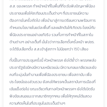
ส.ส. ของพรรค ทำหน้าหน้าที่ในพื้นที่ที่จะรับฟังปัญหาพี่น้อง
ประชาชนเพื่อให้สะท้อนประเด็นต่างๆ ที่ประชาชนมีความ
ต้องการในครั้งถัดไป เพื่อนำมาสู่การเตรียมความพร้อมการ
กำหนดนโยบายในแต่ละพื้นที่ และผลักดันให้เกิดประโยชน์กับ
พี่น้องประชาชนอย่างแท้จริง รวมทั้งการทำหน้าที่ในสภาใน
ด้านต่างๆ อย่างเต็มที่ มั่นใจว่าการเลือกตั้งครั้งหน้า พปชร.
จะได้รับเลือกตั้ง ส.ส.เข้าสู่สภาฯ ไม่น้อยกว่า 150 เสียง
ทั้งนี้ในการประชุมครั้งนี้ หัวหน้าพรรค ยังได้ย้ำว่า พรรคพลัง
ประชารัฐยังมีคงมีความเหนียวแน่น มีความกลมเกลียวและยัง
คงที่จะมุ่งมั่นทำงานเพื่อพี่น้องประชาชน เพื่อสถาบัน เพื่อ
ประโยชน์ของส่วนรวม ยังคงให้พรรคเป็นสถาบันการเมืองที่
เข้มแข็งต่อไป ขณะเดียวกันทางหัวหน้าพรรคฯ ยังได้เปิดรับ
ฟังข้อเสนอแนะจากสมาชิกทุกๆคน เพื่อให้ทุกคนได้แสดง
ความคิดเห็นในที่ประชุมในประเด็นต่างๆ