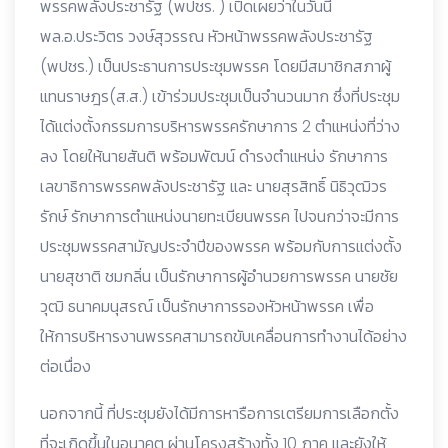
พรรคพลังประชารัฐ (พปชร. ) เปิดเผยว่าในวันนี้
พล.อ.ประวิตร วงษ์สุวรรณ หัวหน้าพรรคพลังประชารัฐ
(พปชร.) เป็นประธานการประชุมพรรค โดยมีสมาชิกสภาผู้
แทนราษฎร(ส.ส.) เข้าร่วมประชุมเป็นจำนวนมาก ซึ่งที่ประชุม
ได้แต่งตั้งกรรมการบริหารพรรครักษาการ 2 ตำแหน่งที่ว่าง
ลง โดยให้นายสันติ พร้อมพัฒน์ ดำรงตำแหน่ง รักษาการ
เลขาธิการพรรคพลังประชารัฐ และ นายสุรสิทธิ์ นิธิวุฒิวร
รักษ์ รักษาการตำแหน่งนายทะเบียนพรรค ไปจนกว่าจะมีการ
ประชุมพรรคสามัญประจำปีของพรรค พร้อมกับการแต่งตั้ง
นายสุชาติ ชมกลิ่น เป็นรักษาการผู้อำนวยการพรรค นายชัย
วุฒิ ธนาคมนุสรณ์ เป็นรักษาการรองหัวหน้าพรรค เพื่อ
ให้การบริหารงานพรรคสามารถขับเคลื่อนการทำงานได้อย่าง
ต่อเนื่อง
นอกจากนี้ ที่ประชุมยังได้มีการหารือการเตรียมการเลือกตั้ง
ที่จะเกิดขึ้นในอนาคต ผ่านโครงสร้างทั้ง 10 ภาค และยังให้