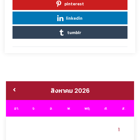
pinterest
linkedin
tumblr
สิงหาคม 2026
อา.
จ.
อ.
พ.
พฤ.
ศ.
ส.
1