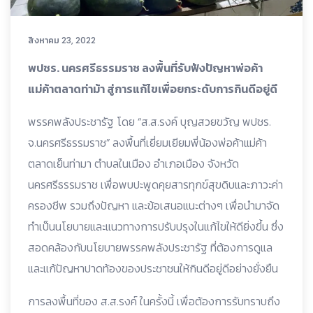
สิงหาคม 23, 2022
พปชร. นครศรีธรรมราช ลงพื้นที่รับฟังปัญหาพ่อค้า
แม่ค้าตลาดท่าม้า สู่การแก้ไขเพื่อยกระดับการกินดีอยู่ดี
พรรคพลังประชารัฐ โดย “ส.ส.รงค์ บุญสวยขวัญ พปชร.
จ.นครศรีธรรมราช” ลงพื้นที่เยี่ยมเยียมพี่น้องพ่อค้าแม่ค้า
ตลาดเย็นท่ามา ตำบลในเมือง อำเภอเมือง จังหวัด
นครศรีธรรมราช เพื่อพบปะพูดคุยสารทุกข์สุขดิบและภาวะค่า
ครองชีพ รวมถึงปัญหา และข้อเสนอแนะต่างๆ เพื่อนำมาจัด
ทำเป็นนโยบายและแนวทางการปรับปรุงในแก้ไขให้ดียิ่งขึ้น ซึ่ง
สอดคล้องกับนโยบายพรรคพลังประชารัฐ ที่ต้องการดูแล
และแก้ปัญหาปาดท้องของประชาชนให้กินดีอยู่ดีอย่างยั่งยืน
การลงพื้นที่ของ ส.ส.รงค์ ในครั้งนี้ เพื่อต้องการรับทราบถึง