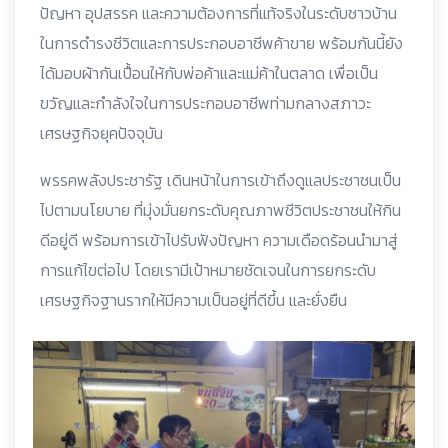
ปัญหา อุปสรรค และความต้องการที่แท้จริงในระดับชาวบ้าน
ในการดำรงชีวิตและการประกอบอาชีพค้าขาย พร้อมกันนี้ยัง
ได้มอบผ้ากันเปื้อนให้กับพ่อค้าและแม่ค้าในตลาด เพื่อเป็น
ขวัญและกำลังใจในการประกอบอาชีพท่ามกลางสภาวะ
เศรษฐกิจยุคปัจจุบัน
พรรคพลังประชารัฐ เดินหน้าในการเข้าถึงดูแลประชาชนเป็น
ไปตามนโยบาย ที่มุ่งมั่นยกระดับคุณภาพชีวิตประชาชนให้กิน
ดีอยู่ดี พร้อมการเข้าไปรับฟังปัญหา ความเดือดร้อนนำมาสู่
การแก้ไขต่อไป โดยเรามีเป้าหมายชัดเจนในการยกระดับ
เศรษฐกิจฐานรากให้มีความเป็นอยู่ที่ดีขึ้น และยั่งยืน