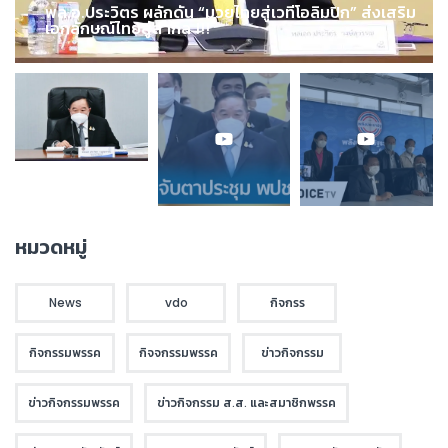
พล.อ.ประวิตร ผลักดัน “มวยไทยสู่เวทีโอลิมปิก” ส่งเสริม
เอกลักษณ์ไทยสู่สากล !!!
หมวดหมู่
News
vdo
กิจกรร
กิจกรรมพรรค
กิจจกรรมพรรค
ข่าวกิจกรรม
ข่าวกิจกรรมพรรค
ข่าวกิจกรรม ส.ส. และสมาชิกพรรค