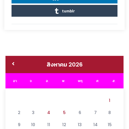
tumblr
สิงหาคม 2026
อา.
จ.
อ.
พ.
พฤ.
ศ.
ส.
1
2
3
4
5
6
7
8
9
10
11
12
13
14
15