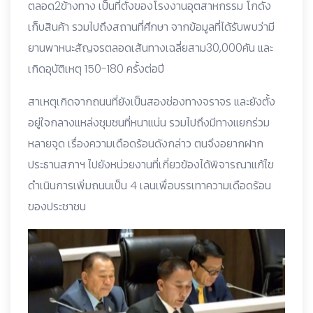
ตลอด2ข้างทาง เป็นที่ตั้งของโรงงานอุตสาหกรรม โกดัง
เก็บสินค้า รวมไปถึงสถานที่ศึกษา จากข้อมูลที่ได้รับพบว่ามี
ยานพาหนะสัญจรตลอดเส้นทางเฉลี่ยสาม30,000คัน และ
เกิดอุบัติเหตุ 150-180 ครั้งต่อปี
สาเหตุเกิดจากถนนที่ยังเป็นสองช่องทางจราจร และยังตั้ง
อยู่ใจกลางแหล่งชุมชนที่หนาแน่น รวมไปถึงมีทางแยกร่วม
หลายจุด เรื่องความเดือดร้อนดังกล่าว ตนจึงอยากฝาก
ประธานสภาฯ ไปยังหน่วยงานที่เกี่ยวข้องได้พิจารณาแก้ไข
ดำเนินการเพิ่มถนนเป็น 4 เลนเพื่อบรรเทาความเดือดร้อน
ของประชาชน