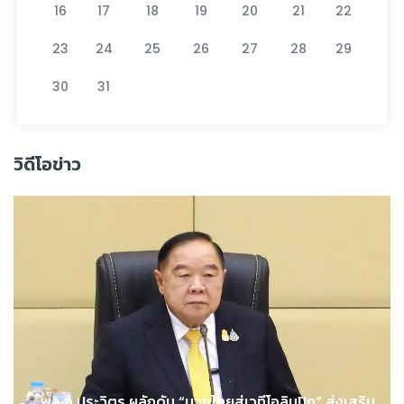
16
17
18
19
20
21
22
23
24
25
26
27
28
29
30
31
วิดีโอข่าว
พล.อ.ประวิตร ผลักดัน “มวยไทยสู่เวทีโอลิมปิก” ส่งเสริม