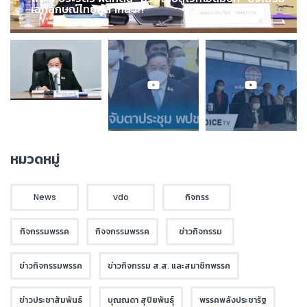
เอกลักษณ์ไทยสู่สากล !!!
หมวดหมู่
News
vdo
กิจกรร
กิจกรรมพรรค
กิจจกรรมพรรค
ข่าวกิจกรรม
ข่าวกิจกรรมพรรค
ข่าวกิจกรรม ส.ส. และสมาชิกพรรค
ข่าวประชาสัมพันธ์
บุณณดา สุปิยพันธุ์
พรรคพลังประชารัฐ