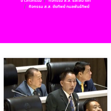
ข่าวกิจกรรม
กิจกรรม ส.ส. และสมาชิก
กิจกรรม ส.ส. ชัยทิพย์ กมลพันธ์ทิพย์