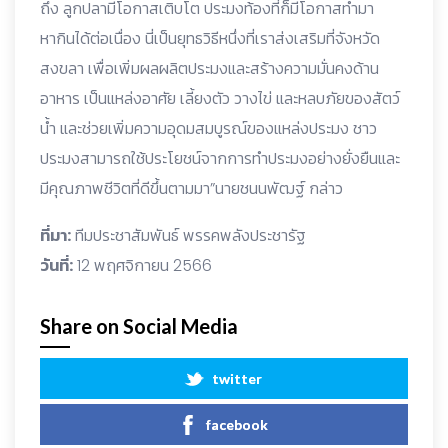
ถึง ลูกปลามีโอกาสเติบโต ประมงท้องที่ก็มีโอกาสทำมา
หากินได้ต่อเนื่อง นี่เป็นยุทธวิธีหนึ่งที่เราส่งเสริมที่จังหวัด
สงขลา เพื่อเพิ่มผลผลิตประมงและสร้างความมั่นคงด้าน
อาหาร เป็นแหล่งอาศัย เลี้ยงตัว วางไข่ และหลบภัยของสัตว์
น้ำ และช่วยเพิ่มความอุดมสมบูรณ์ของแหล่งประมง ชาว
ประมงสามารถใช้ประโยชน์จากการทำประมงอย่างยั่งยืนและ
มีคุณภาพชีวิตที่ดีขึ้นตามมา”นายชนนพัฒฐ์ กล่าว
ที่มา:
ทีมประชาสัมพันธ์ พรรคพลังประชารัฐ
วันที่:
12 พฤศจิกายน 2566
Share on Social Media
twitter
facebook