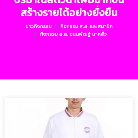
สร้างรายได้อย่างยั่งยืน
ข่าวกิจกรรม
กิจกรรม ส.ส. และสมาชิก
กิจกรรม ส.ส. ชนนพัฒฐ์ นาคสั้ว