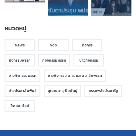
หมวดหมู่
News
vdo
กิจกรร
กิจกรรมพรรค
กิจจกรรมพรรค
ข่าวกิจกรรม
ข่าวกิจกรรมพรรค
ข่าวกิจกรรม ส.ส. และสมาชิกพรรค
ข่าวประชาสัมพันธ์
บุณณดา สุปิยพันธุ์
พรรคพลังประชารัฐ
สื่อออนไลน์