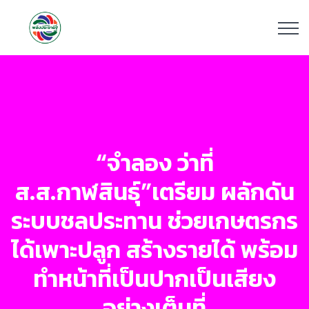
“จำลอง ว่าที่
ส.ส.กาฬสินธุ์”เตรียม ผลักดัน
ระบบชลประทาน ช่วยเกษตรกร
ได้เพาะปลูก สร้างรายได้ พร้อม
ทำหน้าที่เป็นปากเป็นเสียง
อย่างเต็มที่