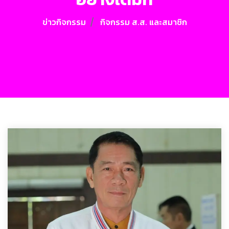
ข่าวกิจกรรม
กิจกรรม ส.ส. และสมาชิก