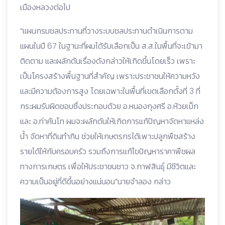
เมืองหลวงต่อไป
“แผนกรมชลประทานที่วางระบบชลประทานดำเนินการตาม
แผนในปี 67 ในฐานะที่ผมได้รับเลือกเป็น ส.ส.ในพื้นที่จะเข้ามา
ติดตาม และผลักดันเรื่องดังกล่าวให้เกิดขึ้นโดยเร็ว เพราะ
เป็นโครงสร้างพื้นฐานที่สำคัญ เพราะประชาชนให้ความหวัง
และมีความต้องการสูง โดยเฉพาะในพื้นที่เขตเลือกตั้งที่ 3 ที่
กระผมรับผิดชอบซึ่งประกอบด้วย อ.หนองกุงศรี อ.ห้วยเม็ก
และ อ.ท่าคันโท ผมจะผลักดันให้เกิดการแก้ปัญหาจัดหาแหล่ง
น้ำ จัดหาที่ดินทำกิน ช่วยให้เกษตรกรได้เพาะปลูกพืชสร้าง
รายได้ให้กับครอบครัว รวมถึงการแก้ไขปัญหาราคาพืชผล
ทางการเกษตร เพื่อให้ประชาชนชาว จ.กาฬสินธุ์ มีชีวิตและ
ความเป็นอยู่ที่ดีขึ้นอย่างแน่นอน”นายจำลอง กล่าว