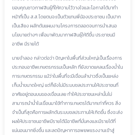
ขอบคุณชาวกาฬสินธุ์ที่ให้ความไว้วางใจและโอกาสได้มาทำ
หน้าที่เป็น ส.ส.โดยตนจะเป็นตัวแทนพี่น้องประชาชน เป็นปาก
เป็นเสียง ผลักดันแผนงานโครงการตลอดจนการนำเสนอ
นโยบายต่างๆ เพื่อมาพัฒนากาฬสินธุ์ให้ดีขึ้น ประชาชนมี
อาชีพ มีรายได้
นายจำลอง กล่าวต่อว่า ปัญหาในพื้นที่ส่วนใหญ่เป็นเรื่องการ
ประกอบอาชีพเกษตรกรรมเป็นหลัก ที่ยังขาดแคลนเรื่องน้ำใน
การเกษตรกรรม แม้ว่าในพื้นที่จะมีเขื่อนลำปาวซึ่งเป็นแหล่ง
เก็บน้ำขนาดใหญ่ แต่ก็ยังไม่มีระบบชลประทานให้ประชาชนที่
อาศัยอยู่ตอนบนของเขื่อนเลย ทำให้ประชาชนเหล่านั้นไม่
สามารถนำน้ำในเขื่อนมาใช้ทำการเกษตรได้มากเท่าที่ควร สิ่ง
จำเป็นที่สุดคือการผลักดันระบบชลประทานให้เกิดขึ้น ซึ่งจะส่ง
ผลให้ประชาชนอาชีพมีรายได้มีอาชีพที่มั่นคงและมีรายได้ที่
แน่นอนมากยิ่งขึ้น และลดปัญหาการอพยพแรงงานเข้าสู่