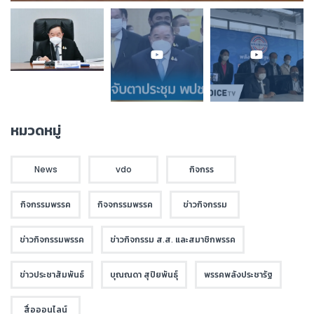
หมวดหมู่
News
vdo
กิจกรร
กิจกรรมพรรค
กิจจกรรมพรรค
ข่าวกิจกรรม
ข่าวกิจกรรมพรรค
ข่าวกิจกรรม ส.ส. และสมาชิกพรรค
ข่าวประชาสัมพันธ์
บุณณดา สุปิยพันธุ์
พรรคพลังประชารัฐ
สื่อออนไลน์