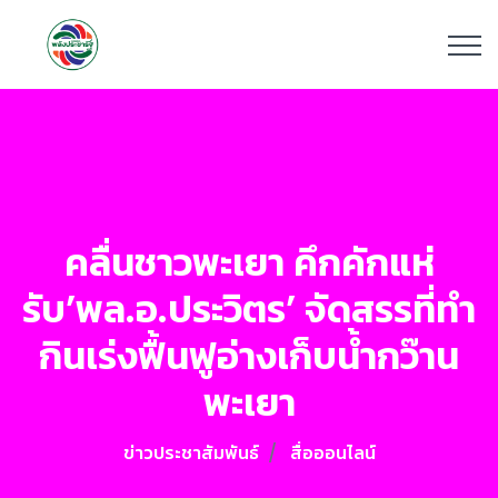
คลื่นชาวพะเยา คึกคักแห่
รับ’พล.อ.ประวิตร’ จัดสรรที่ทำ
กินเร่งฟื้นฟูอ่างเก็บน้ำกว๊าน
พะเยา
ข่าวประชาสัมพันธ์
สื่อออนไลน์