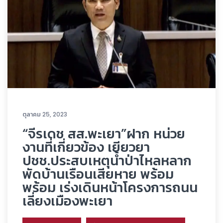
ตุลาคม 25, 2023
“จีรเดช สส.พะเยา”ฝาก หน่วย
งานที่เกี่ยวข้อง เยียวยา
ปชช.ประสบเหตุน้ำป่าไหลหลาก
พัดบ้านเรือนเสียหาย พร้อม
พร้อม เร่งเดินหน้าโครงการถนน
เลี่ยงเมืองพะเยา