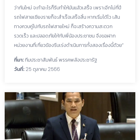
ว่ากันใหม่ จะทำอะไรก็รีบทำให้มันแล้วเสร็จ เพราะอีกไม่กี่ปี
รถไฟสายเชียงรายก็จะสำเร็จเสร็จสิ้น หากเริ่มได้ไว เส้น
ทางควบคู่ไปกับรถไฟสายใหม่ ก็จะสร้างความสะดวก
รวดเร็ว และปลอดภัยให้กับพี่น้องประชาชน จึงขอฝาก
หน่วยงานที่เกี่ยวข้องรีบเร่งดำเนินการทั้งสองเรื่องนี้ด้วย”
ที่มา:
ทีมประชาสัมพันธ์ พรรคพลังประชารัฐ
วันที่:
25 ตุลาคม 2566