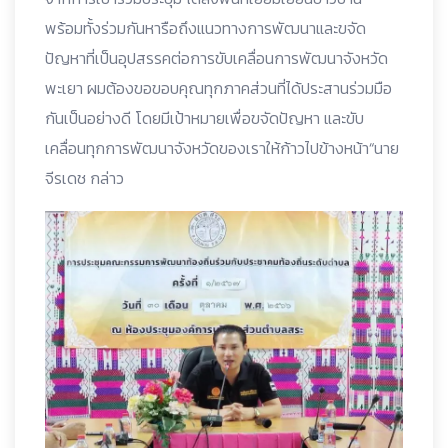
พร้อมทั้งร่วมกันหารือถึงแนวทางการพัฒนาและขจัด
ปัญหาที่เป็นอุปสรรคต่อการขับเคลื่อนการพัฒนาจังหวัด
พะเยา ผมต้องขอขอบคุณทุกภาคส่วนที่ได้ประสานร่วมมือ
กันเป็นอย่างดี โดยมีเป้าหมายเพื่อขจัดปัญหา และขับ
เคลื่อนทุกการพัฒนาจังหวัดของเราให้ก้าวไปข้างหน้า“นาย
จีรเดช กล่าว