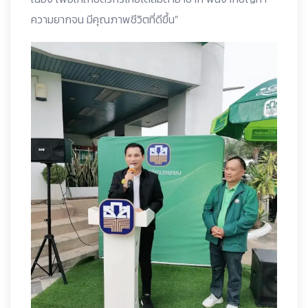
ความยากจน มีคุณภาพชีวิตที่ดีขึ้น”