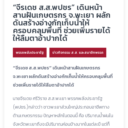
“จีรเดช ส.ส.พปชร” เดินหน้า
สานฝันเกษตรกร จ.พะเยา ผลัก
ดันสร้างอ่างกักเก็บน้ำให้
ครอบคลุมพื้นที่ ช่วยเพิ่มรายได้
ให้ลืมตาอ้าปากได้
พรรคพลังประชารัฐ
ข่าวกิจกรรม ส.ส. และสมาชิกพรรค
“จีรเดช ส.ส.พปชร” เดินหน้าสานฝันเกษตรกร
จ.พะเยา ผลักดันสร้างอ่างกักเก็บน้ำให้ครอบคลุมพื้นที่
ช่วยเพิ่มรายได้ให้ลืมตาอ้าปากได้
นายจีรเดช ศรีวิราช ส.ส.พะเยา พรรคพลังประชารัฐ
(พปชร.)กล่าวว่า ชาวพะเยาส่วนใหญ่ประกอบอาชีพทาง
ด้านเกษตรกรรม ปัญหาหลักในตอนนี้ คือ ปริมาณน้ำฝนใน
จังหวัดพะเยาถึงจะมีปริมาณค่อนข้างมากในแต่ละปี แต่ก็