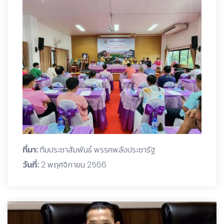
ที่มา:
ทีมประชาสัมพันธ์ พรรคพลังประชารัฐ
วันที่:
2 พฤศจิกายน 2566