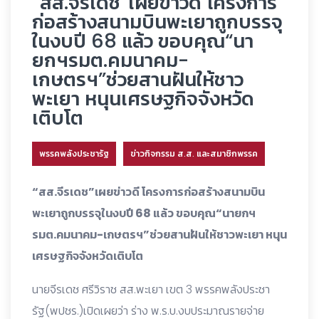
“สส.จีรเดช”เผยข่าวดี โครงการ
ก่อสร้างสนามบินพะเยาถูกบรรจุ
ในงบปี 68 แล้ว ขอบคุณ“นา
ยกฯรมต.คมนาคม-
เกษตรฯ”ช่วยสานฝันให้ชาว
พะเยา หนุนเศรษฐกิจจังหวัด
เติบโต
พรรคพลังประชารัฐ
ข่าวกิจกรรม ส.ส. และสมาชิกพรรค
“สส.จีรเดช”เผยข่าวดี โครงการก่อสร้างสนามบิน
พะเยาถูกบรรจุในงบปี 68 แล้ว ขอบคุณ“นายกฯ
รมต.คมนาคม-เกษตรฯ”ช่วยสานฝันให้ชาวพะเยา หนุน
เศรษฐกิจจังหวัดเติบโต
นายจีรเดช ศรีวิราช สส.พะเยา เขต 3 พรรคพลังประชา
รัฐ(พปชร.)เปิดเผยว่า ร่าง พ.ร.บ.งบประมาณรายจ่าย