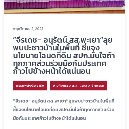
พฤศจิกายน 2, 2023
”จีรเดช- อนุรัตน์ สส.พะเยา“ลุย
พบปะชาวบ้านในพื้นที่ ชี้แจง
นโยบายโฉนดที่ดิน สปก.มั่นใจถ้า
ทุกภาคส่วนร่วมมือกันประเทศ
ก้าวไปข้างหน้าได้แน่นอน
พรรคพลังประชารัฐ
ข่าวกิจกรรม ส.ส. และสมาชิกพรรค
”จีรเดช- อนุรัตน์ สส.พะเยา“ลุยพบปะชาวบ้านในพื้นที่
ชี้แจงนโยบายโฉนดที่ดิน สปก.มั่นใจถ้าทุกภาคส่วนร่วม
มือกันประเทศก้าวไปข้างหน้าได้แน่นอน