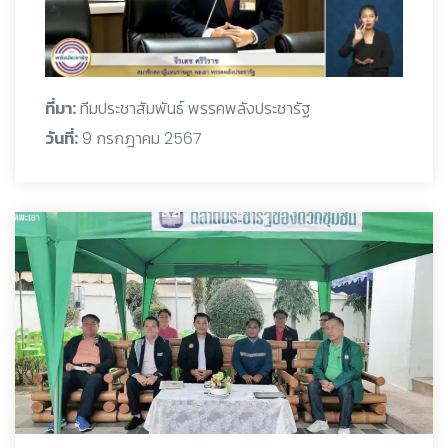
ที่มา:
ทีมประชาสัมพันธ์ พรรคพลังประชารัฐ
วันที่:
9 กรกฎาคม 2567