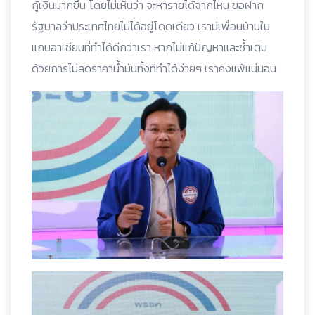
กู้เงินมากขึ้น โดยไม่เห็นว่า จะหารายได้จากไหน ขอฝาก
รัฐบาลว่าประเทศไทยไม่ได้อยู่โดดเดียว เรามีเพื่อนบ้านใน
แถบอาเซียนที่ทำได้ดีกว่าเรา หากไม่แก้ปัญหาและซ้ำเติม
ด้วยการไม่ลดราคาน้ำมันทั้งที่ทำได้ง่ายๆ เราคงแพ้แน่นอน