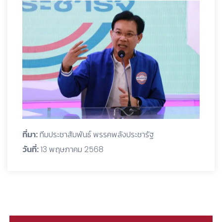
ที่มา:
ทีมประชาสัมพันธ์ พรรคพลังประชารัฐ
วันที่:
13 พฤษภาคม 2568