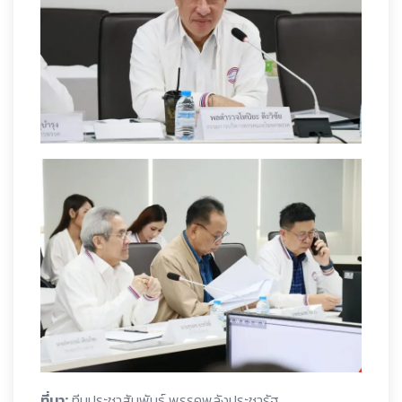
ที่มา:
ทีมประชาสัมพันธ์ พรรคพลังประชารัฐ