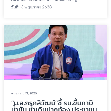
วันที่:
13 พฤษภาคม 2568
พฤษภาคม 13, 2025
“ม.ล.กรกสิวัฒน์”ชี้ รบ.ขึ้นภาษี
น้ำมัน ซ้ำเติมปากท้อง ประชาชน