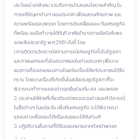
ประโยชน์ แก่สังคม รวมถึงการนำเสนอนโยบายสำคัญ ใน
การแก้ปัญหาต่างๆ ของประเทศ เพื่อแสดงศักยภาพ และ
ความพร้อมของพรรค โดยการขับเคลื่อนของ ทีมเศรษฐกิจ
ที่พร้อม ลงมือทำงานได้ทันที อาศัยอำนาจตามข้อบังคับพร
รดพลังประชารัฐ พ.ศ.2561 ดังนี้ โดย
1.การติดตามวิเคราะห์สถานการณ์เศรษฐกิจทั้งในรัฐสภา
และภายนอกและทั้งในประเทศและในต่างประเทศ เพื่อวาง
แนวทางที่จะแถลงแนวทางในแต่ละเรื่องให้แก่ประชาชนได้รับ
ทราบ โดยบางเรื่องที่เกิดขึ้นในสมัยประชุมรัฐสภาก็จะ
พิจารณาทำการแถลงข่าวจุดยืนร่วมกับ สส. ของพรรค
2. ประสานให้ฝ่ายที่เกี่ยวข้องช่วยรวบรวมข่าวและคำวิจารณ์
ในสื่อต่างๆ ในแต่ละวัน เพื่อทีมเศรษฐกิจ จะได้พิจารณา
แถลงข่าวเพื่อตอบโต้หรือเสนอแนะได้ทันท่วงที
3. ปฏิบัติงานอื่นตามที่ได้รับมอบหมายจากหัวหน้าพรรค