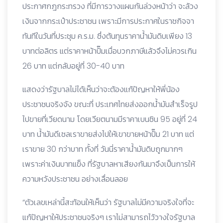
ประกาศกฎกระทรวง ที่มีการวางแผนกันล่วงหน้าว่า จะล้วง
เงินจากกระเป๋าประชาชน เพราะมีการประกาศในราชกิจจา
ทันทีในวันที่ประชุม ค.ร.ม. ซึ่งต้นทุนราคาน้ำมันดิบเพียง 13
บาทต่อลิตร แต่ราคาหน้าปั๊มเมื่อบวกภาษีแล้วจึงไม่ควรเกิน
26 บาท แต่กลับอยู่ที่ 30-40 บาท
แสดงว่ารัฐบาลไม่ได้เห็นว่าจะต้องแก้ปัญหาให้พี่น้อง
ประชาชนจริงจัง ขณะที่ ประเทศไทยส่งออกน้ำมันสำเร็จรูป
ไปขายที่เวียดนาม โดยเวียตนามมีราคาเบนซิน 95 อยู่ที่ 24
บาท น้ำมันดีเซลเราขายส่งไปให้เขาขายหน้าปั๊ม 21 บาท แต่
เราขาย 30 กว่าบาท ทั้งที่ วันนี่ราคาน้ำมันดิบถูกมากๆ
เพราะค่าเงินบาทแข็ง ที่รัฐบาลหาเสียงกันมาจึงเป็นการให้
ความหวังประชาชน อย่างเลื่อนลอย
“ตัวเลขเหล่านี้สะท้อนให้เห็นว่า รัฐบาลไม่มีความจริงใจที่จะ
แก้ปัญหาให้ประชาชนจริงๆ เราไม่สามารถไว้วางใจรัฐบาล