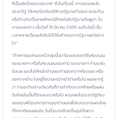
ที่เป็นอธิปไตยของประเทศ ซึ่งในเรื่องนี้ ทางพรรคพลัง
ประชารัฐ ได้เคยเรียกร้องให้ทางรัฐบาลดำเนินการประท้วง
หรือท้วงติงเป็นลายลักษณ์อักษรไปยังรัฐบาลกัมพูชา ใน
การแถลงข่าว เมื่อวันที่ 18 มีนาคม 2568 จนถึงวันนี้ เป็น
เวลาหลายเดือนแล้วยังไม่ได้รับคำตอบจากรัฐบาลแต่อย่าง
ใด“
“ถ้าทหารและครอบครัวกลุ่มนั้นมาร้องเพลงชาติในห้องนอน
ของนายกฯ หรือในห้องนอนของท่าน รองนายกฯ ท่านจะยัง
นิ่งเฉย และสั่งให้คนในบ้านของท่านออกจากห้องนอน หรือ
ออกจากบ้าน ไปอยู่ที่สนามหญ้าหน้าบ้านหรือไม่ ผมอยากรู้
ว่า ท่านจะทำอย่างเดียวกับที่ท่านทำกับประเทศไทยหรือแผ่น
ดินไทยอันเป็นที่รักของเราหรือไม่ พรรคพลังประชารัฐต้อง
ขอบคุณพี่น้องทหารหาญทุกท่านและพี่น้องประชาชนคนไทย
ที่รักชาติและแผ่นดิน วันนี้ประเทศไทยเป็นสุขได้เพราะ