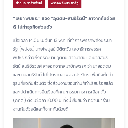
ข่าวประชาสัมพันธ์
พรรคพลังประชารัฐ
“เลขา พปชร.” แจง “อุตตม-สนธิรัตน์” ลาจากกันด้วย
ดี ไปทำธุรกิจส่วนตัว
เมื่อเวลา 14.05 น. วันที่ 13 พ.ค. ที่ทำการพรรคพลังประชา
รัฐ (พปชร.) นายไพบูลย์ นิติตะวัน เลขาธิการพรรค
พปชร.กล่าวถึงกรณีนายอุตตม สาวนายน และนายสนธิ
รัตน์ สนธิจิรวงศ์ ลาออกจากสมาชิกพรรค ว่า นายอุตตม
และนายสนธิรัตน์ ได้ไปกราบลาพล.อ.ประวิตร เพื่อที่จะไปทำ
ธุระเกี่ยวกับส่วนตัว ซึ่งส่วนงานของท่านก็ทำเรียบร้อยแล้ว
และไปดำเนินการยื่นเรื่องที่คณะกรรมการการเลือกตั้ง
(กกต.) ตั้งแต่เวลา 10.00 น. ทั้งนี้ ยืนยันว่า ที่ผ่านมาร่วม
งานกันด้วยดีและก็จากกันด้วยดี