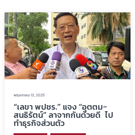
พฤษภาคม 13, 2025
“เลขา พปชร.” แจง “อุตตม-
สนธิรัตน์” ลาจากกันด้วยดี ไป
ทำธุรกิจส่วนตัว