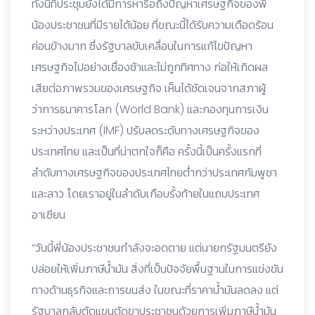
ทั้งนี้ที่ประชุมยังได้มีการหารือถึงปัญหาเศรษฐกิจของพี่
น้องประชาชนที่มีรายได้น้อย ที่ขณะนี้ได้รับความเดือดร้อน
ค่อนข้างมาก ซึ่งรัฐบาลขับเคลื่อนในการแก้ไขปัญหา
เศรษฐกิจไปอย่างเชื่องช้าและไม่ถูกทิศทาง ก่อให้เกิดผล
เสียต่อภาพรวมของเศรษฐกิจ เห็นได้ชัดเจนจากสภาผู้
ว่าการธนาคารโลก (World Bank) และกองทุนการเงิน
ระหว่างประเทศ (IMF) ปรับลดระดับทางเศรษฐกิจของ
ประเทศไทย และเป็นที่น่าตกใจก็คือ ครั้งนี้เป็นครั้งแรกที่
ลำดับทางเศรษฐกิจของประเทศไทยต่ำกว่าประเทศกัมพูชา
และลาว โดยเราอยู่ในลำดับเกือบรั้งท้ายในแถบประเทศ
อาเซียน
“วันนี้พี่น้องประชาชนกำลังจะอดตาย แต่นายกรัฐมนตรียัง
ปล่อยให้เพิ่มภาษีน้ำมัน สิ่งที่เป็นปัจจัยพื้นฐานในการแข่งขัน
ทางด้านธุรกิจและการขนส่ง ในขณะที่ราคาน้ำมันลดลง แต่
รัฐบาลกลับตัดแขนตัดขาประชาชนด้วยการเพิ่มภาษีน้ำมัน