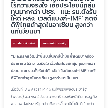
ไร้ความจริงใจ เอื้อประโยชน์กลุ่ม
ทุนมากกว่า ปชช. แนะ รบ.ตั้งรับ
ให้ดี หลัง ‘เวิลด์แบงก์-IMF’ กดจี
ดีพีไทยต่ำสุดในอาเซียน สูงกว่า
แค่เมียนมา
ข่าวประชาสัมพันธ์
พรรคพลังประชารัฐ
“ม.ล.กรกสิวัฒน์”ชี้ รบ.ขึ้นภาษีน้ำมัน ซ้ำเติมปากท้อง
ประชาชน ไร้ความจริงใจ เอื้อประโยชน์กลุ่มทุนมากกว่า
ปชช. แนะ รบ.ตั้งรับให้ดี หลัง ‘เวิลด์แบงก์-IMF’ กดจี
ดีพีไทยต่ำสุดในอาเซียน สูงกว่าแค่เมียนมา
เมื่อวันที่ 13 พ.ค.เวลา 14.45 น.ที่พรรคพลังประชารัฐ
(พปชร.) ม.ล.กรกสิวัฒน์ เกษมศรี รองหัวหน้าทีมเศรษฐกิจ
พรรคพลังประชารัฐ กล่าวถึงการขึ้นภาษีน้ำมัน ที่เรียกว่า