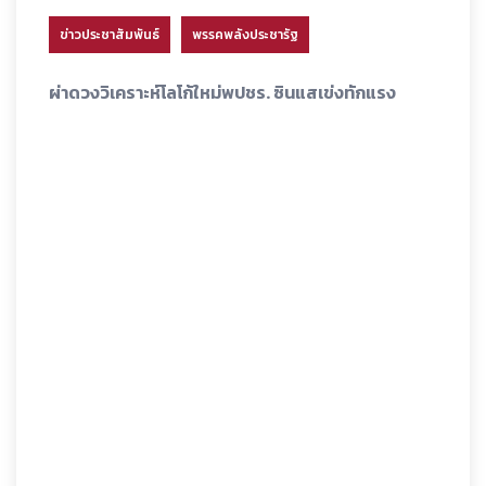
ข่าวประชาสัมพันธ์
พรรคพลังประชารัฐ
ผ่าดวงวิเคราะห์โลโก้ใหม่พปชร. ซินแสเข่งทักแรง