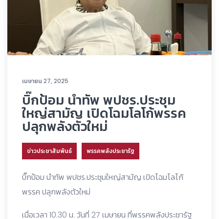
เมษายน 27, 2025
บิ๊กป้อม นำทัพ พปชร.ประชุม
ใหญ่สามัญ เปิดโฉมโลโก้พรรค
ปลุกพลังตัวใหม่
ข่าวประชาสัมพันธ์
พรรคพลังประชารัฐ
บิ๊กป้อม นำทัพ พปชร.ประชุมใหญ่สามัญ เปิดโฉมโลโก้
พรรค ปลุกพลังตัวใหม่
เมื่อเวลา 10.30 น. วันที่ 27 เมษายน ที่พรรคพลังประชารัฐ