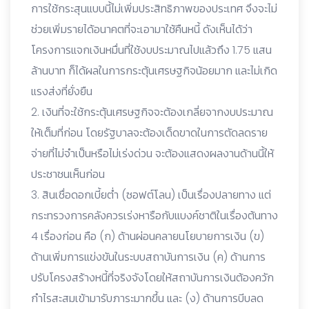
การใช้กระสุนแบบนี้ไม่เพิ่มประสิทธิภาพของประเทศ จึงจะไม่
ช่วยเพิ่มรายได้อนาคตที่จะเอามาใช้คืนหนี้ ดังเห็นได้ว่า
โครงการแจกเงินหมื่นที่ใช้งบประมาณไปแล้วถึง 1.75 แสน
ล้านบาท ก็ได้ผลในการกระตุ้นเศรษฐกิจน้อยมาก และไม่เกิด
แรงส่งที่ยั่งยืน
2. เงินที่จะใช้กระตุ้นเศรษฐกิจจะต้องเกลี่ยจากงบประมาณ
ให้เต็มที่ก่อน โดยรัฐบาลจะต้องเด็ดขาดในการตัดลดราย
จ่ายที่ไม่จำเป็นหรือไม่เร่งด่วน จะต้องแสดงผลงานด้านนี้ให้
ประชาชนเห็นก่อน
3. สินเชื่อดอกเบี้ยต่ำ (ซอฟต์โลน) เป็นเรื่องปลายทาง แต่
กระทรวงการคลังควรเร่งหารือกับแบงค์ชาติในเรื่องต้นทาง
4 เรื่องก่อน คือ (ก) ด้านผ่อนคลายนโยบายการเงิน (ข)
ด้านเพิ่มการแข่งขันในระบบสถาบันการเงิน (ค) ด้านการ
ปรับโครงสร้างหนี้ที่จริงจังโดยให้สถาบันการเงินต้องควัก
กำไรสะสมเข้ามารับภาระมากขึ้น และ (ง) ด้านการบีบลด