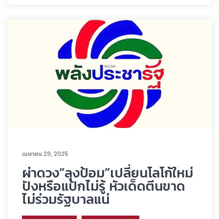
เมษายน 29, 2025
ผ่าดวง”ลุงป้อม”เปลี่ยนโลโก้ใหม่
ปังหรือแป้กไม่รู้ หัวเด็ดตีนขาด
ไม่ร่วมรัฐบาลแน่