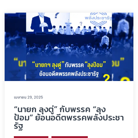
เมษายน 29, 2025
“นายก ลุงตู่” กับพรรค “ลุง
ป้อม” ย้อนอดีตพรรคพลังประชา
รัฐ