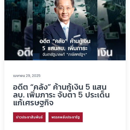
เมษายน 29, 2025
อดีต “คลัง” ค้านกู้เงิน 5 แสน
ลบ. เพิ่มภาระ จับตา 5 ประเด็น
แก้เศรษฐกิจ
ข่าวประชาสัมพันธ์
พรรคพลังประชารัฐ