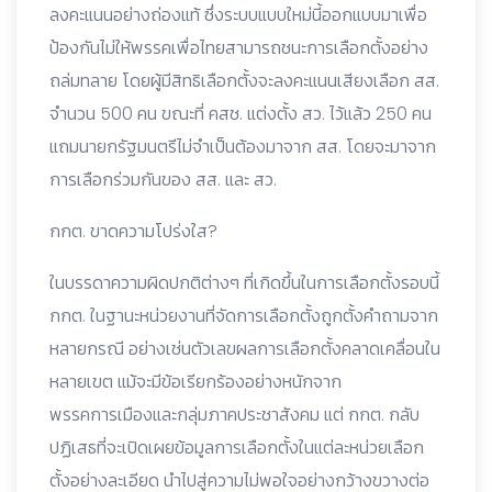
ลงคะแนนอย่างถ่องแท้ ซึ่งระบบแบบใหม่นี้ออกแบบมาเพื่อ
ป้องกันไม่ให้พรรคเพื่อไทยสามารถชนะการเลือกตั้งอย่าง
ถล่มทลาย โดยผู้มีสิทธิเลือกตั้งจะลงคะแนนเสียงเลือก สส.
จำนวน 500 คน ขณะที่ คสช. แต่งตั้ง สว. ไว้แล้ว 250 คน
แถมนายกรัฐมนตรีไม่จำเป็นต้องมาจาก สส. โดยจะมาจาก
การเลือกร่วมกันของ สส. และ สว.
กกต. ขาดความโปร่งใส?
ในบรรดาความผิดปกติต่างๆ ที่เกิดขึ้นในการเลือกตั้งรอบนี้
กกต. ในฐานะหน่วยงานที่จัดการเลือกตั้งถูกตั้งคำถามจาก
หลายกรณี อย่างเช่นตัวเลขผลการเลือกตั้งคลาดเคลื่อนใน
หลายเขต แม้จะมีข้อเรียกร้องอย่างหนักจาก
พรรคการเมืองและกลุ่มภาคประชาสังคม แต่ กกต. กลับ
ปฏิเสธที่จะเปิดเผยข้อมูลการเลือกตั้งในแต่ละหน่วยเลือก
ตั้งอย่างละเอียด นำไปสู่ความไม่พอใจอย่างกว้างขวางต่อ