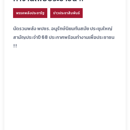
พรรคพลังประชารัฐ
ข่าวประชาสัมพันธ์
นัดรวมพลัง พปชร. อนุรักษ์นิยมทันสมัย ประชุมใหญ่
สามัญประจำปี 68 ประกาศพร้อมทำงานเพื่อประชาชน
!!