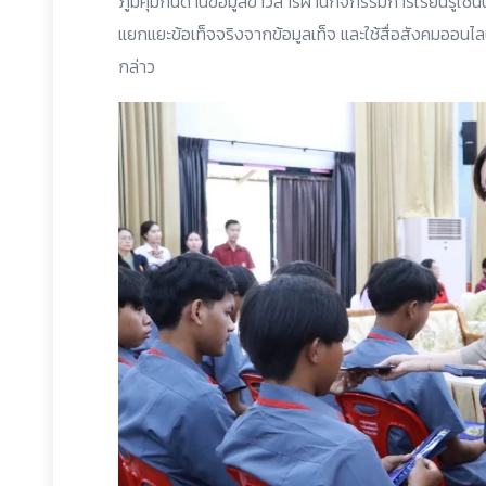
ภูมิคุ้มกันด้านข้อมูลข่าวสารผ่านกิจกรรมการเรียนรู้เช่นน
แยกแยะข้อเท็จจริงจากข้อมูลเท็จ และใช้สื่อสังคมออน
กล่าว