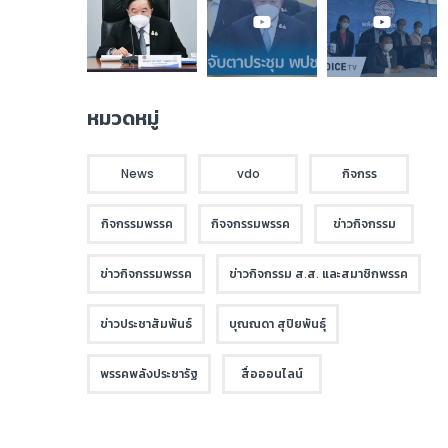
หมวดหมู่
News
vdo
กิจกรร
กิจกรรมพรรค
กิจจกรรมพรรค
ข่าวกิจกรรม
ข่าวกิจกรรมพรรค
ข่าวกิจกรรม ส.ส. และสมาชิกพรรค
ข่าวประชาสัมพันธ์
บุณณดา สุปิยพันธุ์
พรรคพลังประชารัฐ
สื่อออนไลน์