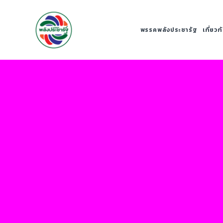
พรรคพลังประชารัฐ
เกี่ยว