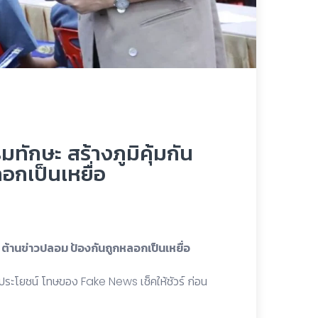
มทักษะ สร้างภูมิคุ้มกัน
อกเป็นเหยื่อ
น ต้านข่าวปลอม ป้องกันถูกหลอกเป็นเหยื่อ
ด้ประโยชน์ โทษของ Fake News เช็คให้ชัวร์ ก่อน