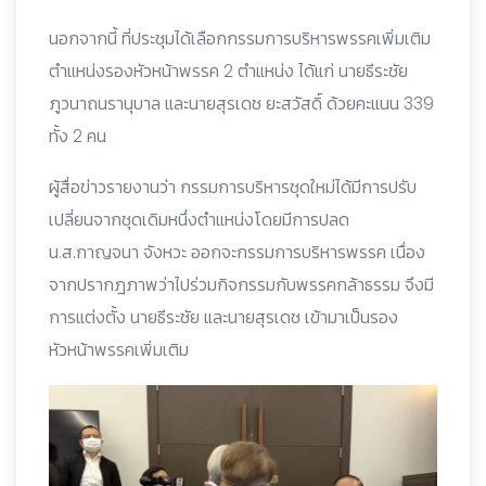
นอกจากนี้ ที่ประชุมได้เลือกกรรมการบริหารพรรคเพิ่มเติม
ตำแหน่งรองหัวหน้าพรรค 2 ตำแหน่ง ได้แก่ นายธีระชัย
ภูวนาถนรานุบาล และนายสุรเดช ยะสวัสดิ์ ด้วยคะแนน 339
ทั้ง 2 คน
ผู้สื่อข่าวรายงานว่า กรรมการบริหารชุดใหม่ได้มีการปรับ
เปลี่ยนจากชุดเดิมหนึ่งตำแหน่งโดยมีการปลด
น.ส.กาญจนา จังหวะ ออกจะกรรมการบริหารพรรค เนื่อง
จากปรากฎภาพว่าไปร่วมกิจกรรมกับพรรคกล้าธรรม จึงมี
การแต่งตั้ง นายธีระชัย และนายสุรเดช เข้ามาเป็นรอง
หัวหน้าพรรคเพิ่มเติม