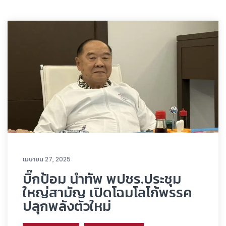
เมษายน 27, 2025
บิ๊กป้อม นำทัพ พปชร.ประชุม
ใหญ่สามัญ เปิดโฉมโลโก้พรรค
ปลุกพลังตัวใหม่