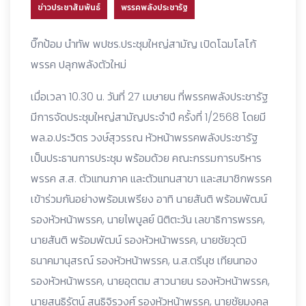
ข่าวประชาสัมพันธ์
พรรคพลังประชารัฐ
บิ๊กป้อม นำทัพ พปชร.ประชุมใหญ่สามัญ เปิดโฉมโลโก้
พรรค ปลุกพลังตัวใหม่
เมื่อเวลา 10.30 น. วันที่ 27 เมษายน ที่พรรคพลังประชารัฐ
มีการจัดประชุมใหญ่สามัญประจำปี ครั้งที่ 1/2568 โดยมี
พล.อ.ประวิตร วงษ์สุวรรณ หัวหน้าพรรคพลังประชารัฐ
เป็นประธานการประชุม พร้อมด้วย คณะกรรมการบริหาร
พรรค ส.ส. ตัวแทนภาค และตัวแทนสาขา และสมาชิกพรรค
เข้าร่วมกันอย่างพร้อมเพรียง อาทิ นายสันติ พร้อมพัฒน์
รองหัวหน้าพรรค, นายไพบูลย์ นิติตะวัน เลขาธิการพรรค,
นายสันติ พร้อมพัฒน์ รองหัวหน้าพรรค, นายชัยวุฒิ
ธนาคมานุสรณ์ รองหัวหน้าพรรค, น.ส.ตรีนุช เทียนทอง
รองหัวหน้าพรรค, นายอุตตม สาวนายน รองหัวหน้าพรรค,
นายสนธิรัตน์ สนธิจิรวงศ์ รองหัวหน้าพรรค, นายชัยมงคล