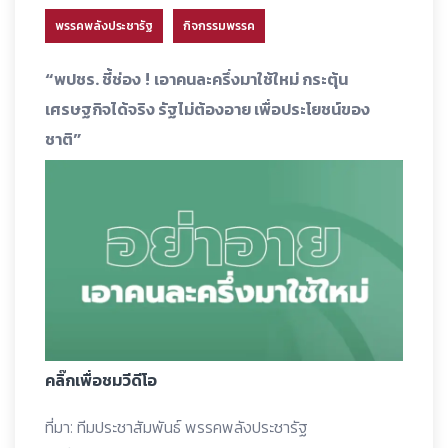
พรรคพลังประชารัฐ
กิจกรรมพรรค
“พปชร. ชี้ช่อง ! เอาคนละครึ่งมาใช้ใหม่ กระตุ้น
เศรษฐกิจได้จริง รัฐไม่ต้องอาย เพื่อประโยชน์ของ
ชาติ”
คลิ๊กเพื่อชมวีดีโอ
ที่มา: ทีมประชาสัมพันธ์ พรรคพลังประชารัฐ