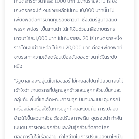
เกษตรกรชาวนาไร่ละ 1,000 บาท ไม่เกินรายละ 10 ไร่ ซึ่ง
เกษตรกรจะได้เงินช่วยเหลือไม่เกิน 10,000 บาทนััน ไม่
เพียงพอต่อการขาดทุนของชาวนา ซึ่งเดิมรัฐบาลสมัย
พรรค พปชร. เป็นแกนนำ ได้ให้เงินช่วยเหลือเกษตรกร
ชาวนาไร่ละ 1,000 บาท ไม่เกินรายละ 20 ไร่ เกษตรกรหนึ่ง
รายได้เงินช่วยเหลือ ไม่เกิน 20,000 บาท ถึงจะเพียงพอที่
จะบรรเทาความเดือดร้อนเบื้องต้นของชาวนาได้ในระดับ
หนึ่ง
“รัฐบาลคงจะอยู่แต่ในห้องแอร์ ไม่เคยลงไปนาไปสวน เลยไม่
เข้าใจว่า เกษตรกรที่ปลูกปลูกข้าวและปลูกกล้วยเป็นคนละ
กลุ่มกัน พื้นที่และลักษณะการปลูกเป็นคนละแบบ อุปกรณ์
เครื่องมือเครื่องใช้ในการปลูกก็คนละแบบกัน การเปลี่ยน
ข้าวให้เป็นสวนกล้วย ต้องปรับสภาพดิน ขุดร่องน้ำ ทำคัน
เนินดิน การหาหน่อกลัวยและพันธุ์กลัวยที่ตลาดโลก
ต้องการไม่ใช่เรื่องง่าย ค่าใช้จ่ายในการปรับแปลงนาให้เป็น