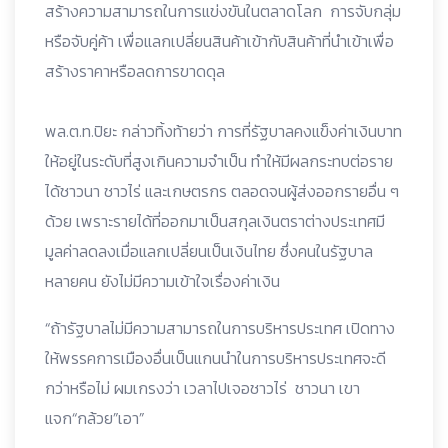
สร้างความสามารถในการแข่งขันในตลาดโลก การจับกลุ่ม
หรือจับคู่ค้า เพื่อแลกเปลี่ยนสินค้าเข้ากับสินค้าที่นำเข้าเพื่อ
สร้างราคาหรือลดการขาดดุล
พล.ต.ท.ปิยะ กล่าวทิ้งท้ายว่า การที่รัฐบาลคงแข็งค่าเงินบาท
ให้อยู่ในระดับที่สูงเกินความจำเป็น ทำให้มีผลกระทบต่อราย
ได้ชาวนา ชาวไร่ และเกษตรกร ตลอดจนผู้ส่งออกรายอื่น ๆ
ด้วย เพราะรายได้ที่ออกมาเป็นสกุลเงินตราต่างประเทศมี
มูลค่าลดลงเมื่อแลกเปลี่ยนเป็นเงินไทย ซึ่งคนในรัฐบาล
หลายคน ยังไม่มีความเข้าใจเรื่องค่าเงิน
“ถ้ารัฐบาลไม่มีความสามารถในการบริหารประเทศ เปิดทาง
ให้พรรคการเมืองอื่นเป็นแกนนำในการบริหารประเทศจะดี
กว่าหรือไม่ ผมเกรงว่า เวลาไปเจอชาวไร่ ชาวนา เขา
แจก“กล้วย”เอา”