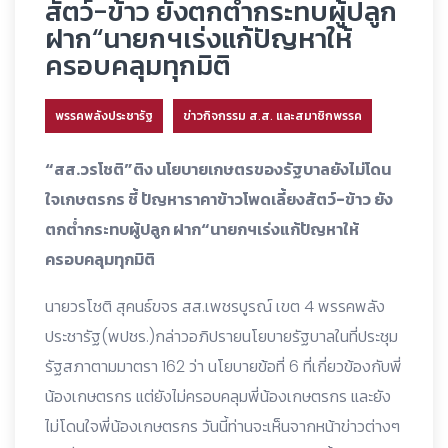
สัตว์-ข้าว ยังตกต่ำกระทบผู้ปลูก
ฝาก“นายกฯเร่งแก้ปัญหาให้
ครอบคลุมทุกมิติ
พรรคพลังประชารัฐ
ข่าวกิจกรรม ส.ส. และสมาชิกพรรค
“สส.วรโชติ”ติง นโยบายเกษตรของรัฐบาลยังไม่โดน
ใจเกษตรกร ชี้ ปัญหาราคาข้าวโพดเลี้ยงสัตว์-ข้าว ยัง
ตกต่ำกระทบผู้ปลูก ฝาก“นายกฯเร่งแก้ปัญหาให้
ครอบคลุมทุกมิติ
นายวรโชติ สุคนธ์ขจร สส.เพชรบูรณ์ เขต 4 พรรคพลัง
ประชารัฐ(พปชร.)กล่าวอภิปรายนโยบายรัฐบาลในที่ประชุม
รัฐสภาตามมาตรา 162 ว่า นโยบายข้อที่ 6 ที่เกี่ยวข้องกับพี่
น้องเกษตรกร แต่ยังไม่ครอบคลุมพี่น้องเกษตรกร และยัง
ไม่โดนใจพี่น้องเกษตรกร วันนี้ท่านจะเห็นจากหน้าข่าวต่างๆ