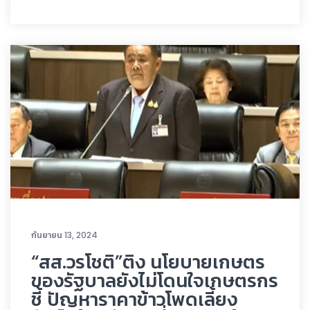
กันยายน 13, 2024
“สส.วรโชติ”ติง นโยบายเกษตร
ของรัฐบาลยังไม่โดนใจเกษตรกร
ชี้ ปัญหาราคาข้าวโพดเลี้ยง