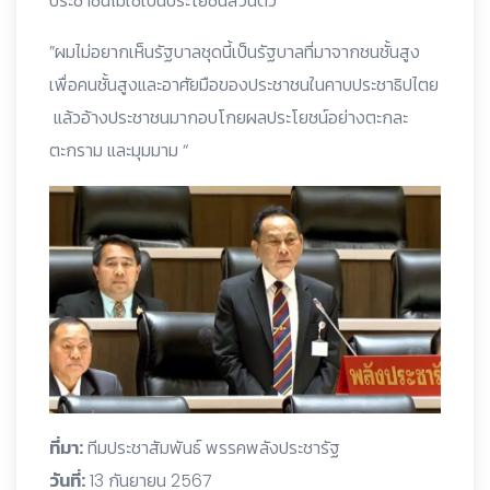
ประชาชนไม่ใช่เป็นประโยชน์ส่วนตัว
”ผมไม่อยากเห็นรัฐบาลชุดนี้เป็นรัฐบาลที่มาจากชนชั้นสูง
เพื่อคนชั้นสูงและอาศัยมือของประชาชนในคาบประชาธิปไตย
แล้วอ้างประชาชนมากอบโกยผลประโยชน์อย่างตะกละ
ตะกราม และมุมมาม “
ที่มา:
ทีมประชาสัมพันธ์ พรรคพลังประชารัฐ
วันที่:
13 กันยายน 2567