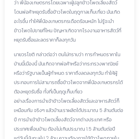
ว่า พี่น้องเกษตรกรโดยเฉพาะผู้ปลูกข้าวโพดเลี้ยงสัตว์
โดนพ่อค้าหยุดรับซื้อข้าวโพดในฤดูกาลเก็บเกี่ยว มันเกิด
อะไรขึ้น ทำให้พี่น้องเกษตรกรเดือดร้อนหนัก ไม่รู้จะนำ
ข้าวโพดไปขายที่ไหน ปัญหาเกิดจากโรงงานอาหารสัตว์ที่
หยุดรับซื้อและลดราคาก็ลงทุกวัน
นายวรโชติ กล่าวต่อว่า ตนไม่ทราบว่า การกำหนดราคาใน
บ้านนี้เมืองนี้ มันเกิดจากพ่อค้าหรือว่ากระทรวงพาณิชย์
หรือว่ารัฐบาลเป็นผู้กำหนด ราคาถึงลดลงทุกวัน ทำให้ผู้
ประกอบการไม่สามารถซื้อข้าวโพดจากพี่น้องเกษตรกรได้
ต้องหยุดรับซื้อ ทั้งที่เป็นฤดูเก็บเกี่ยว
อย่างเรื่องการนำเข้าข้าวโพดเลี้ยงสัตว์และอาหารสัตว์ก็
เหมือนกัน จริงๆ แล้วบ้านเราผลิตได้ประมาณ 5 ล้านตันต่อ
ปี การนำเข้าข้าวโพดเลี้ยงสัตว์จากต่างประเทศ หรือ
ประเทศเพื่อนบ้าน ต้องไม่เกินประมาณ 1.5 ล้านตันต่อปี
แต่วันนี้มันทะลุไป 2 ล้าน ความต้องการใช้ข้าวโพดภายใน