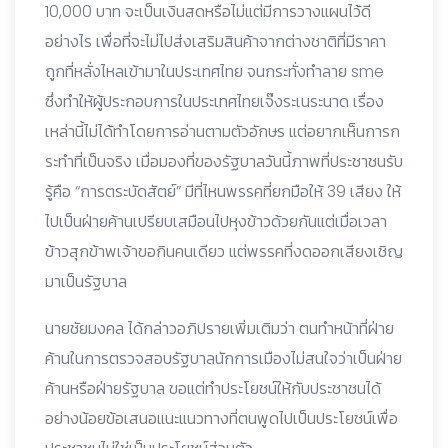
10,000 บาท จะเป็นเงินสดหรือไม่แต่มีการวางแผนไว้ดี
อย่างไร เพื่อที่จะไม่ไปส่งเสริมสินค้าจากต่างชาติที่มีราคา
ถูกที่หลั่งไหลเข้ามาในประเทศไทย จนกระทั่งทำลาย sme
ซึ่งทำให้ผู้ประกอบการในประเทศไทยเจ๊งระเนระนาด เรื่อง
เหล่านี้ไม่ได้ทำโดยการอ่านตามตัวอักษร แต่อยากเห็นการก
ระทำที่เป็นจริง เมื่อมองที่ของรัฐบาลวันนี้ภาพที่ประชาชนรับ
รู้คือ “การตระบัดสัตย์” มีที่ไหนพรรคที่ยกมือให้ 39 เสียง ให้
ไปเป็นฝ่ายค้านเปรียบเสมือนไปหุงข้าวด้วยกันแต่เมื่อเวลา
ข้าวสุกข้าพเจ้าขอกินคนเดียว แต่พรรคที่งดออกเสียงเชิญ
มาเป็นรัฐบาล
นายชัยมงคล ได้กล่าวอภิปรายเพิ่มเติมว่า ตนทำหน้าที่ฝ่าย
ค้านในการตรวจสอบรัฐบาลนักการเมืองไม่สนใจว่าเป็นฝ่าย
ค้านหรือฝ่ายรัฐบาล ขอแต่ทำประโยชน์ให้กับประชาชนได้
อย่างน้อยข้อเสนอแนะแนวทางที่ตนพูดไปเป็นประโยชน์เพื่อ