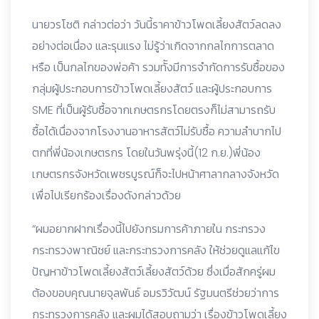
นายวรโชติ กล่าวต่อว่า วันนี้ราคาข้าวโพดเลี้ยงสัตว์ลดลง
อย่างต่อเนื่อง และรุนแรง ไม่รู้ว่าเกิดจากกลไกการตลาด
หรือ เป็นกลไกของพ่อค้า รวมทัังมีการจำกัดการรับซื้อของ
กลุ่มผู้ประกอบการข้าวโพดเลี้ยงสัตว์ และผู้ประกอบการ
SME ที่เป็นผู้รับซื้อจากเกษตรกรโดยตรงก็ไม่สามารถรับ
ซื้อได้เนื่องจากโรงงานอาหารสัตว์ไม่รับซื้อ ความลำบากไป
ตกที่พี่น้องเกษตรกร โดยในวันพรุ่งนี้(12 ก.ย.)พี่น้อง
เกษตรกรจังหวัดเพชรบูรณ์ก็จะไปหน้าศาลากลางจังหวัด
เพื่อไปเรียกร้องเรื่องดังกล่าวด้วย
“ผมอยากฝากเรื่องนี้ไปยังกรมการค้าภายใน กระทรวง
กระทรวงพาณิชย์ และกระทรวงการคลัง ให้ช่วยดูแลแก้ไข
ปัญหาข้าวโพดเลี้ยงสัตว์เลี้ยงสัตว์ด้วย ซึ่งเมื่อสักครู่ผม
ต้องขอบคุณนายจุลพันธ์ อมรวิวัฒน์ รัฐมนตรีช่วยว่าการ
กระทรวงการคลัง และผมได้สอบถามว่า เรื่องข้าวโพดเลี้ยง