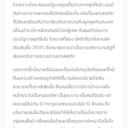
ใจเพราะนโยบายของรัฐบาลชุดนี้ไม่ต่างจากชุดที่แล้ว และมี
ต้นทางมาจากพรรคเพื่อไทยเหมือนกัน เช่นเรื่องยาเสพติด
ก็เขียนเหมือนกันว่าจะต้องจัดการรวมถึงพูดคุยกับประเทศ
เพื่อนบ้าน มีการยึดทรัพย์บำบัดผู้เสพ ซึ่งผลดำเนินการ
ของรัฐบาลชุดที่แล้ว ไตรมาสที่สอง มีคดีเกี่ยวกับยาเสพ
ติดเพิ่มขึ้น 29.9% ซึ่งหมายความว่าเป็นการบริหารงานรัฐที่
ล้มเหลวในการปราบปรามยาเสพติด
นอกจากนี้นโยบายเรือธงและเอ็นเตอร์เทนเม้นท์คอมเพล็กซ์
ที่บอกจะสร้างเศรษฐกิจให้ดีขึ้น คนไทยจะมีรายได้เพิ่ม
สามารถเก็บภาษีเพิ่มขึ้น ซึ่งตนเชื่อว่าจะมีการจ้างงานซึ่ง
คนไทยจะไปเป็นคนแจกไพ่ เป็นแรงงาน เป็นคนต้อนรับ แต่
คนรวยมีไม่เกิน 10 ตระกูล แต่คนจนจะมีนับ 10 ล้านคน ซึ่ง
นโยบายเช่นนี้เปรียบเสมือนทำให้เห็นว่าเป็นนโยบายจาก
กลุ่มชนชั้นนำ เพื่อชนชั้นนำและเพื่อทุนขนาดใหญ่ ดังนั้นจึง