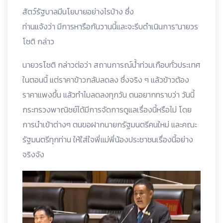
สัตว์รัฐบาลมีนโยบายอย่างไรบ้าง ซึ่ง
ท่านแจ้งว่า มีการหารือกันวานนี้และจะรีบดำเนินการ“นายวร
โชติ กล่าว
นายวรโชติ กล่าวต่อว่า สถานการณ์น้ำท่วมเกือบทั่วประเทศ
ในตอนนี้ แต่ราคาข้าวกลับลดลง ซึ่งจริง ๆ แล้วข้าวต้อง
ราคาแพงขึ้น แล้วทำไมลดลงทุกวัน ตนอยากทราบว่า วันนี้
กระทรวงพาณิชย์ได้มีการจัดการดูแลเรื่องนี้หรือไม่ โดย
การนำเข้าต่างๆ ตนขอฝากนายกรัฐมนตรีคนใหม่ และคณะ
รัฐมนตรีทุกท่าน ให้ใส่ใจพี่แม่พี่น้องประชาชนเรื่องนี้อย่าง
จริงจัง