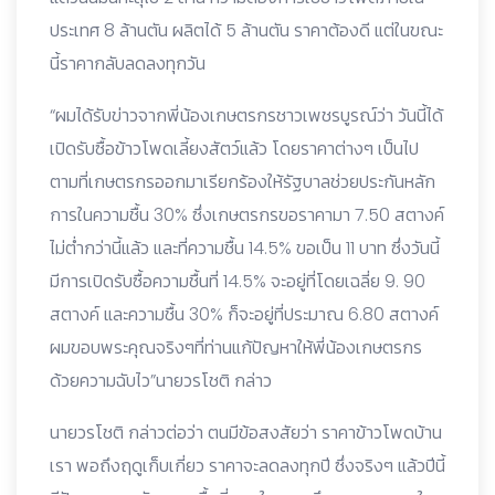
ประเทศ 8 ล้านตัน ผลิตได้ 5 ล้านตัน ราคาต้องดี แต่ในขณะ
นี้ราคากลับลดลงทุกวัน
“ผมได้รับข่าวจากพี่น้องเกษตรกรชาวเพชรบูรณ์ว่า วันนี้ได้
เปิดรับซื้อข้าวโพดเลี้ยงสัตว์แล้ว โดยราคาต่างๆ เป็นไป
ตามที่เกษตรกรออกมาเรียกร้องให้รัฐบาลช่วยประกันหลัก
การในความชื้น 30% ซึ่งเกษตรกรขอราคามา 7.50 สตางค์
ไม่ต่ำกว่านี้แล้ว และที่ความชื้น 14.5% ขอเป็น 11 บาท ซึ่งวันนี้
มีการเปิดรับซื้อความชื้นที่ 14.5% จะอยู่ที่โดยเฉลี่ย 9. 90
สตางค์ และความชื้น 30% ก็จะอยู่ที่ประมาณ 6.80 สตางค์
ผมขอบพระคุณจริงๆที่ท่านแก้ปัญหาให้พี่น้องเกษตรกร
ด้วยความฉับไว”นายวรโชติ กล่าว
นายวรโชติ กล่าวต่อว่า ตนมีข้อสงสัยว่า ราคาข้าวโพดบ้าน
เรา พอถึงฤดูเก็บเกี่ยว ราคาจะลดลงทุกปี ซึ่งจริงๆ แล้วปีนี้