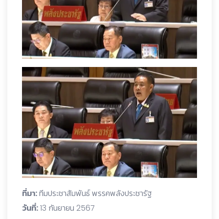
ที่มา:
ทีมประชาสัมพันธ์ พรรคพลังประชารัฐ
วันที่:
13 กันยายน 2567