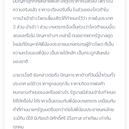
มีปัญหาอุทกภัยหลายพื้นที่ เหตุใดราคาถึงลดลง เพราะใน
ความจริงแล้ว ราคาจะต้องปรับขึ้น ในส่วนของโควต้าใน
การนำเข้าข้าวโพดเลี้ยงสัตว์ที่กำหนดไว้ว่า ภายในประเทศ
3 ส่วน นำเข้า 1 ส่วน เกษตรกรจึงเป็นห่วงว่าโควต้าแบบนี้จะ
ลดลงหรือไม่ ปัญหาต่างๆ เหล่านี้ ตนอยากฝากรัฐบาลชุด
ใหม่แก้ปัญหาให้พี่น้องประชาชนเกษตรกรผูัข้าวโพด ที่เป็น
ความหวังของพี่น้อง เป็นรายได้หลัก เป็นกระดูกสันหลัง
ของชาติ
นายวรโชติ ยังกล่าวต่อถึง ปัญหาราคาข้าวที่วันนี้น้ำท่วมทั่ว
ประเทศ แต่ข้าวราคาถูกลงทุกวัน ราคาเกิดจากพ่อค้า
คนกลางกำหนดเองหรืออย่างไร รัฐบาลมีส่วนเข้าไปกำหนด
ให้ได้หรือไม่ ให้ราคาเป็นธรรมกับพี่น้องเกษตรกร เหมือนกับ
คำที่ท่านนายกรัฐมนตรีบอกว่าต่อไปพี่น้องประชาชนคนไทย
จะมีกิน มีใช้ มีเกียรติ มีศักดิ์ศรี มีโอกาส เท่าเทียม เท่ากัน
ทุกคน