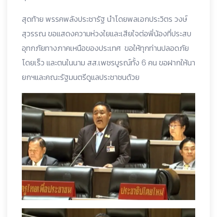
สุดท้าย พรรคพลังประชารัฐ นำโดยพลเอกประวิตร วงษ์
สุวรรณ ขอแสดงความห่วงใยและเสียใจต่อพี่น้องที่ประสบ
อุทกภัยทางภาคเหนือของประเทศ ขอให้ทุกท่านปลอดภัย
โดยเร็ว และตนในนาม สส.เพชรบูรณ์ทั้ง 6 คน ขอฝากให้นา
ยกฯและคณะรัฐมนตรีดูแลประชาชนด้วย