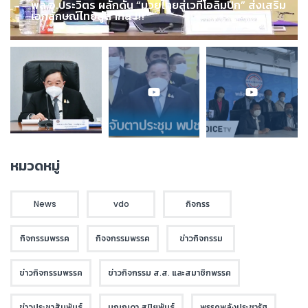
พล.อ.ประวิตร ผลักดัน “มวยไทยสู่เวทีโอลิมปิก” ส่งเสริม
เอกลักษณ์ไทยสู่สากล !!!
หมวดหมู่
News
vdo
กิจกรร
กิจกรรมพรรค
กิจจกรรมพรรค
ข่าวกิจกรรม
ข่าวกิจกรรมพรรค
ข่าวกิจกรรม ส.ส. และสมาชิกพรรค
ข่าวประชาสัมพันธ์
บุณณดา สุปิยพันธุ์
พรรคพลังประชารัฐ