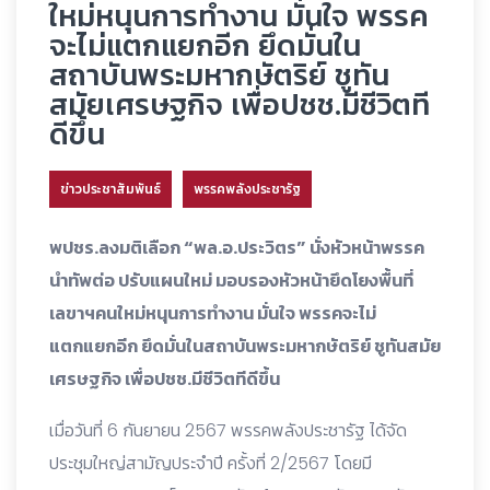
ใหม่หนุนการทำงาน มั่นใจ พรรค
จะไม่แตกแยกอีก ยึดมั่นใน
สถาบันพระมหากษัตริย์ ชูทัน
สมัยเศรษฐกิจ เพื่อปชช.มีชีวิตที
ดีขึ้น
ข่าวประชาสัมพันธ์
พรรคพลังประชารัฐ
พปชร.ลงมติเลือก “พล.อ.ประวิตร” นั่งหัวหน้าพรรค
นำทัพต่อ ปรับแผนใหม่ มอบรองหัวหน้ายึดโยงพื้นที่
เลขาฯคนใหม่หนุนการทำงาน มั่นใจ พรรคจะไม่
แตกแยกอีก ยึดมั่นในสถาบันพระมหากษัตริย์ ชูทันสมัย
เศรษฐกิจ เพื่อปชช.มีชีวิตทีดีขึ้น
เมื่อวันที่ 6 กันยายน 2567 พรรคพลังประชารัฐ ได้จัด
ประชุมใหญ่สามัญประจำปี ครั้งที่ 2/2567 โดยมี