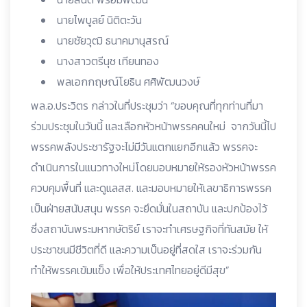
นายไพบูลย์ นิติตะวัน
นายชัยวุฒิ ธนาคมานุสรณ์
นางสาวตรีนุช เทียนทอง
พลเอกกฤษณ์โยธิน ศศิพัฒนวงษ์
พล.อ.ประวิตร กล่าวในที่ประชุมว่า “ขอบคุณที่ทุกท่านที่มา
ร่วมประชุมในวันนี้ และเลือกหัวหน้าพรรคคนใหม่ จากวันนี้ไป
พรรคพลังประชารัฐจะไม่มีวันแตกแยกอีกแล้ว พรรคจะ
ดำเนินการในแนวทางใหม่โดยมอบหมายให้รองหัวหน้าพรรค
ควบคุมพื้นที่ และดูแลสส. และมอบหมายให้เลขาธิการพรรค
เป็นฝ่ายสนับสนุน พรรค จะยึดมั่นในสถาบัน และปกป้องไว้
ซึ่งสถาบันพระมหากษัตริย์ เราจะทำเศรษฐกิจที่ทันสมัย ให้
ประชาชนมีชีวิตที่ดี และความเป็นอยู่ที่สดใส เราจะร่วมกัน
ทำให้พรรคเข้มแข็ง เพื่อให้ประเทศไทยอยู่ดีมีสุข”