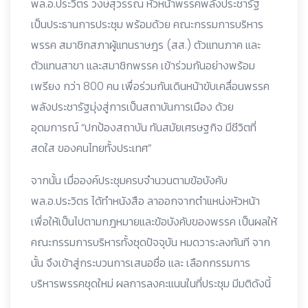
พล.อ.ประวิตร วงษ์สุวรรณ หัวหน้าพรรคพลังประชารัฐ
เป็นประธานการประชุม พร้อมด้วย คณะกรรมการบริหาร
พรรค สมาชิกสภาผู้แทนราษฎร (สส.) ตัวแทนภาค และ
ตัวแทนสาขา และสมาชิกพรรค เข้าร่วมกันอย่างพร้อม
เพรียง กว่า 800 คน เพื่อร่วมกันเดินหน้าขับเคลื่อนพรรค
พลังประชารัฐมุ่งสู่การเป็นสถาบันการเมือง ด้วย
อุดมการณ์ “ปกป้องสถาบัน ทันสมัยเศรษฐกิจ มีชีวิตที่
สดใส ของคนไทยทั้งประเทศ”
จากนั้น เมื่อองค์ประชุมครบจำนวนตามข้อบังคับ
พล.อ.ประวิตร ได้ทำหนังสือ ลาออกจากตำแหน่งหัวหน้า
เพื่อให้เป็นไปตามกฎหมายและข้อบังคับของพรรค เป็นผลให้
คณะกรรมการบริหารทั้งชุดปัจจุบัน หมดวาระลงทันที จาก
นั้น จึงเข้าสู่กระบวนการเสนอชื่อ และ เลือกกรรมการ
บริหารพรรคชุดใหม่ ผลการลงคะแนนในที่ประชุม มีมติดังนี้