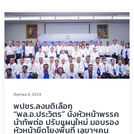
กันยายน 6, 2024
พปชร.ลงมติเลือก
“พล.อ.ประวิตร” นั่งหัวหน้าพรรค
นำทัพต่อ ปรับแผนใหม่ มอบรอง
หัวหน้ายึดโยงพื้นที่ เลขาฯคน