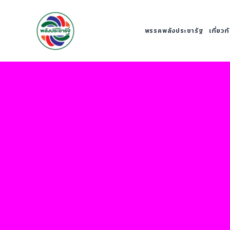
พรรคพลังประชารัฐ
เกี่ยว