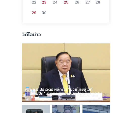
22
23
24
25
26
27
28
29
30
วิดีโอข่าว
พล.อ.ประวิตร ผลักดัน “มวยไทยสู่เวที
โอลิมปิก” ส่งเสริมเอกลักษณ์ไทยสู่สากล !!!