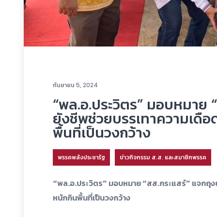
กันยายน 5, 2024
“พล.อ.ประวิตร” มอบหมาย “
ยังชีพช่วยบรรเทาความเดือด
พื้นที่เป็นวงกว้าง
พรรคพลังประชารัฐ
ข่าวกิจกรรม ส.ส. และสมาชิกพรรค
“พล.อ.ประวิตร” มอบหมาย “สส.กระแสร์” แจกถุงยั
หนักกินพื้นที่เป็นวงกว้าง