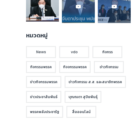
หมวดหมู่
News
vdo
กิจกรร
กิจกรรมพรรค
กิจจกรรมพรรค
ข่าวกิจกรรม
ข่าวกิจกรรมพรรค
ข่าวกิจกรรม ส.ส. และสมาชิกพรรค
ข่าวประชาสัมพันธ์
บุณณดา สุปิยพันธุ์
พรรคพลังประชารัฐ
สื่อออนไลน์