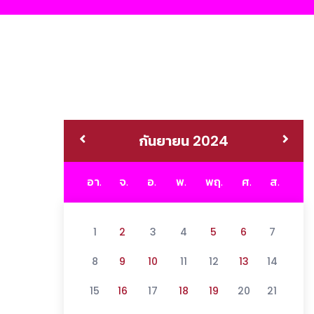
กันยายน 2024
อา.
จ.
อ.
พ.
พฤ.
ศ.
ส.
1
2
3
4
5
6
7
8
9
10
11
12
13
14
15
16
17
18
19
20
21