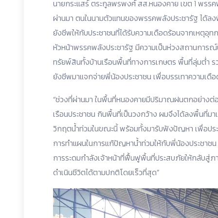
นายกระแสร์ ตระกูลพรพงศ์ สส.หนองคาย เขต 1 พรรคพลังป
ผ่านมา ตนในนามตัวแทนของพรรคพลังประชารัฐ ได้ลงพื้
ยังชีพให้กับประชาชนที่ได้รับความเดือดร้อนจากเหตุอุ
หัวหน้าพรรคพลังประชารัฐ มีความเป็นห่วงสถานการณ์น
ทรัยพ์สินทั้งบ้านเรือนพื้นที่ทางการเกษตร พื้นที่ลุ่มต่
ยังชีพมาแจกจ่ายพี่น้องประชาชน เพื่อบรรเทาความเดือด
“ช่วงที่ผ่านมา ในพื้นที่หนองคายมีปริมาณฝนตกอย่างต่อ
เรือนประชาชน กินพื้นที่เป็นวงกว้าง ผมจึงได้ลงพื้นที่มา
วิกฤตน้ำท่วมในขณะนี้ พร้อมทั้งมารับฟังปัญหา เพื่อประ
การทำแผนในการแก้ปัญหาน้ำท่วมให้กับพี่น้องประชาชน แล
การระดมกำลังเจ้าหน้าที่ฟื้นฟูพื้นที่ประสบภัยให้กลับส
ดำเนินชีวิตได้ตามปกติโดยเร็วที่สุด”