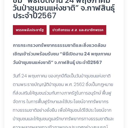
ชม “พิธีเปิดงาน 24 พฤษภาคม
วันป่าชุมชนแห่งชาติ” จ.กาฬสินธุ์
ประจำปี2567
พรรคพลังประชารัฐ
ข่าวกิจกรรม ส.ส. และสมาชิกพรรค
การกระทรวงทรัพยากรธรรมชาติและสิ่งแวดล้อม
เชิญเข้าร่วมพร้อมรับชม “พิธีเปิดงาน 24 พฤษภาคม
วันป่าชุมชนแห่งชาติ” จ.กาฬสินธุ์ ประจำปี2567
วันที่ 24 พฤษภาคม ของทุกปีถือเป็นวันป่าชุมชนแห่งชาติ
ตามพระราชบัญญัติป่าชุมชน พ.ศ. 2562 ซึ่งเป็นกฎหมาย
ที่ส่งเสริมให้ชุมชนร่วมกับทางภาครัฐในการอนุรักษ์ ฟื้นฟู
จัดการ ในการฟื้นฟูรักษาและใช้ประโยชน์จากทรัพยากร
ทางธรรมชาติอย่างยั่งยืน เพื่อให้ชุมชนได้ใช้ประโยชน์จาก
ป่าชุมชนและให้ชุมชนดูแลรักษาทรัพยากรทางธรรมชาติและ
ความหลากหลายทางชีวภาพของประเทศอย่างสมบูรณ์