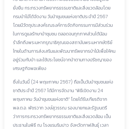
ยั่งยืน กระทรวงทรัพยากรธรรมชาติและสิ่งแวดล้อมโดย
กรมป่าไม้ได้จัดงาน วันป่าชุมชนแห่งชาติประจำปี 2567
โดยมีวัตถุประสงค์รณรงค์การจัดกิจกรรมการมีส่วนร่วม
ในการดูแลรักษาป่าชุมชน ตลอดจนทุกภาคส่วนได้น้อม
รำลึกถึงพระมหากรุณาธิคุณของสถาบันพระมหากษัตริย์
ไทยในด้านการส่งเสริมและพัฒนาทรัพยากรป่าไม้เพื่อให้คน
อยู่ร่วมกับป่า และใช้ประโยชน์จากป่าตามทางปรัชญาของ
เศรษฐกิจพอเพียง
ซึ่งในวันนี้ (24 พฤษภาคม 2567) ถือเป็นวันป่าชุมชนแห่ง
ชาติประจำปี 2567 ได้มีการจัดงาน “พิธีเปิดงาน 24
พฤษภาคม วันป่าชุมชนแห่งชาติ” โดยได้รับเกียรติจาก
พล.ต.อ. พัชรวาท วงษ์สุวรรณ รองนายกและรัฐมนตรี
ว่าการกระทรวงทรัพยากรธรรมชาติและสิ่งแวดล้อม เป็น
ประธานในพิธี ณ โรงแรมริมปาว จังหวัดกาฬสินธุ์ เวลา