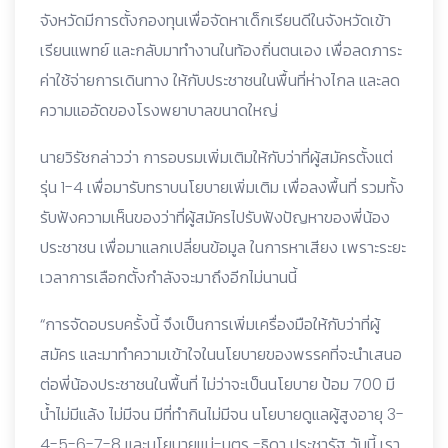
จังหวัดมีการตั้งกองทุนเพื่อจัดหาเด็กเรียนดีในจังหวัดเข้า
เรียนแพทย์ และกลับมาทำงานในท้องถิ่นตนเอง เพื่อลดภาระ
ค่าใช้จ่ายการเดินทาง ให้กับประชาชนในพื้นที่ห่างไกล และลด
ความแออัดของโรงพยาบาลขนาดใหญ่
นายวิรัชกล่าวว่า การอบรมเพิ่มเติมให้กับว่าที่ผู้สมัครตั้งแต่
รุ่น 1-4 เพื่อมารับทราบนโยบายเพิ่มเติม เพื่อลงพื้นที่ รวมทั้ง
รับฟังความเห็นของว่าที่ผู้สมัครไปรับฟังปัญหาของพี่น้อง
ประชาชน เพื่อมาแลกเปลี่ยนข้อมูล ในการหาเสียง เพราะระยะ
เวลาการเลือกตั้งกำลังจะมาถึงอีกไม่นานนี้
“การจัดอบรบครั้งนี้ จึงเป็นการเพิ่มเครื่องมือให้กับว่าที่ผู้
สมัคร และมาทำความเข้าใจในนโยบายของพรรคที่จะนำเสนอ
ต่อพี่น้องประชาชนในพื้นที่ ไม่ว่าจะเป็นนโยบาย ป้อม 700 มี
น้ำไม่มีแล้ง ไม่มีจน มีที่ทำกินไม่มีจน นโยบายดูแลผู้สูงอายุ 3-
4-5-6-7-8 และนโยบายแม่-บุตร -ธิดา ประชารัฐ วันนี้ เรา