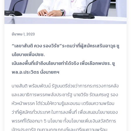
มีนาคม 1, 2023
“เลขาสันติ ควง รองวิรัช”ระดมว่าที่ผู้สมัครเสริมอาวุธ ชู
นโยบายเพื่อปชช.
เน้นลงพื้นที่เข้าถึงนโยบายทำได้จริง เพื่อเลือกพปชร. ชู
พล.อ.ประวิตร นั่งนายกฯ
นายสันติ พร้อมพัฒน์ รัฐมนตรีช่วยว่าการกระทรวงการคลัง
และเลขาธิการพรรคพลังประชารัฐ นายวิรัช รัตนเศรษฐ รอง
หัวหน้าพรรค ได้ร่วมให้ความรู้และอบรม เตรียมความพร้อม
ว่าที่ผู้สมัครทั่วประเทศ ในการลงพื้นที่ เพื่อเสนอนโยบายของ
พรรคที่ได้ออกมา 5 นโยบาย ทั้งนโยบายเพิ่มเงินสวัสดิการ
บัตรประชารัฐ ทบทวนกฎเกณฑ์และเตรียมความพร้อม