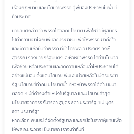
เรื่องกฎหมาย และนโยบายพรรค สู่พี่น้องประชาชนในพื้นที่
ทั่วประเทศ
นายสันติกล่าวว่า พรรคได้ออกนโยบาย เพื่อให้ว่าที่ผู้สมัคร
ไปทำความเข้าใจกับพี่น้องประชาชน เพื่อให้พรรคเข้าถึงใจ
และมีความเชื่อมั่นว่าพรรค ที่นำโดยพล.อ.ประวิตร วงษ์
สุวรรณ รองนายกรัฐมนตรีและหัวหน้าพรรค ได้ทำนโยบาย
เพื่อช่วยเหลือประชาชนและลดความเหลื่อมล้ำให้ประชาชนได้
อย่างแน่นอน ตั้งแต่นโยบายเพิ่มเงินช่วยเหลือในบัตรประชา
รัฐ นโยบายที่ทำกิน นโยบายน้ำ ที่หัวหน้าพรรคได้ดำเนินมา
ตลอด 4 ปีที่ดำรงตำแหน่งในรัฐบาล และนโยบายล่าสุด
นโยบายจากครรภ์มารดา สู่บุตร ธิดา ประชารัฐ “แม่ บุตร
ธิดา ประชารัฐ”
หากเลือก พปชร.ได้จัดตั้งรัฐบาล และยกมือในสภาผู้แทนเพื่อ
ให้พล.อ.ประวิตร เป็นนายก เราจะทำทันที