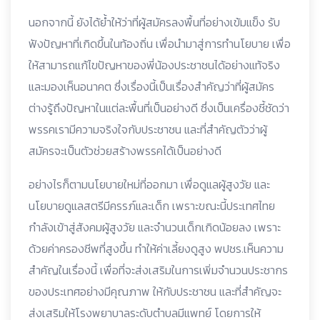
นอกจากนี้ ยังได้ย้ำให้ว่าที่ผู้สมัครลงพื้นที่อย่างเข้มแข็ง รับ
ฟังปัญหาที่เกิดขึ้นในท้องถิ่น เพื่อนำมาสู่การทำนโยบาย เพื่อ
ให้สามารถแก้ไขปัญหาของพี่น้องประชาชนได้อย่างแท้จริง
และมองเห็นอนาคต ซึ่งเรื่องนี้เป็นเรื่องสำคัญว่าที่ผู้สมัคร
ต่างรู้ถึงปัญหาในแต่ละพื้นที่เป็นอย่างดี ซึ่งเป็นเครื่องชี้ชัดว่า
พรรคเรามีความจริงใจกับประชาชน และที่สำคัญตัวว่าผู้
สมัครจะเป็นตัวช่วยสร้างพรรคได้เป็นอย่างดี
อย่างไรก็ตามนโยบายใหม่ที่ออกมา เพื่อดูแลผู้สูงวัย และ
นโยบายดูแลสตรีมีครรภ์และเด็ก เพราะขณะนี้ประเทศไทย
กำลังเข้าสู่สังคมผู้สูงวัย และจำนวนเด็กเกิดน้อยลง เพราะ
ด้วยค่าครองชีพที่สูงขึ้น ทำให้ค่าเลี้ยงดูสูง พปชร.เห็นความ
สำคัญในเรื่องนี้ เพื่อที่จะส่งเสริมในการเพิ่มจำนวนประชากร
ของประเทศอย่างมีคุณภาพ ให้กับประชาชน และที่สำคัญจะ
ส่งเสริมให้โรงพยาบาลระดับตำบลมีแพทย์ โดยการให้