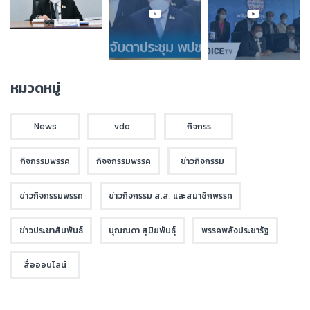
หมวดหมู่
News
vdo
กิจกรร
กิจกรรมพรรค
กิจจกรรมพรรค
ข่าวกิจกรรม
ข่าวกิจกรรมพรรค
ข่าวกิจกรรม ส.ส. และสมาชิกพรรค
ข่าวประชาสัมพันธ์
บุณณดา สุปิยพันธุ์
พรรคพลังประชารัฐ
สื่อออนไลน์