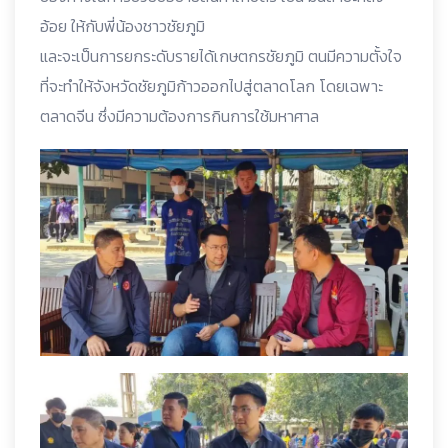
อ้อย ให้กับพี่น้องชาวชัยภูมิ
และจะเป็นการยกระดับรายได้เกษตกรชัยภูมิ ตนมีความตั้งใจ
ที่จะทำให้จังหวัดชัยภูมิก้าวออกไปสู่ตลาดโลก โดยเฉพาะ
ตลาดจีน ซึ่งมีความต้องการกินการใช้มหาศาล