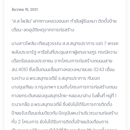
ธันวาคม 15, 2021
“ส.ส.ไพลิน” ฝากทางหลวงชนบท กำชับผู้รับเหมา ติดตั้งป้าย
เตือน-ลดอุบัติเหตุจากการก่อสร้าง
นางสาวไพลิน เทียนสุวรรณ ส.ส.สมุทรปราการ เขต 7 พรรค
พลังประชารัฐ หารือในที่ประชุมสภาผู้แทนราษฎร กรณีความ
เดือดร้อนของประชาชน จากโครงการก่อสร้างถนนนสาย
สป.4010 ซึ่งเป็นถนนเชื่อมทางหลวงหมายเลข 3243 เชื่อม
ระหว่าง อ.พระสมุทรเจดีย์ จ.สมุทรปราการ กับเขต
บางขุนเทียน จ.กรุงเทพฯ รวมถึงโครงการการก่อสร้างถนน
ทางยกระดับคลองขุนสมุทรไทย-คลองนาล่าง ในพื้นที่ หมู่ที่ 1
ต.นาเกลือ อ.พระสมุทรเจดีย์ ซึ่งยังไม่ได้รับการการติดตั้ง
ป้ายแจ้งเตือนเช่นเดียวกัน ปัจจุบันพบว่าบริเวณงานก่อสร้าง
ทั้ง 2 โครงการ ยังไม่ได้รับการติดตั้งป้ายแจ้งเตือนการ