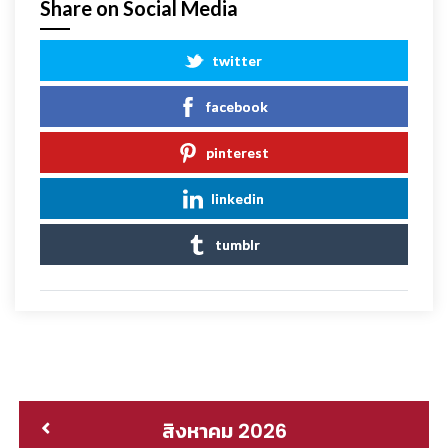
Share on Social Media
twitter
facebook
pinterest
linkedin
tumblr
สิงหาคม 2026