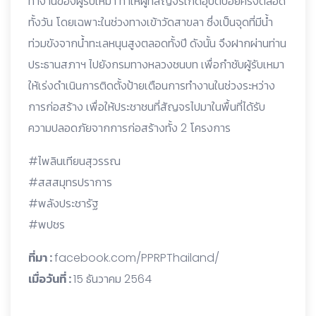
ทำงานของผู้รับเหมา ทำให้ผู้ที่สัญจรเกิดอุบัติบ่อยครั้งตลอด
ทั้งวัน โดยเฉพาะในช่วงทางเข้าวัดสาขลา ซึ่งเป็นจุดที่มีน้ำ
ท่วมขังจากน้ำทะเลหนุนสูงตลอดทั้งปี ดังนั้น จึงฝากผ่านท่าน
ประธานสภาฯ ไปยังกรมทางหลวงชนบท เพื่อกำชับผู้รับเหมา
ให้เร่งดำเนินการติดตั้งป้ายเตือนการทำงานในช่วงระหว่าง
การก่อสร้าง เพื่อให้ประชาชนที่สัญจรไปมาในพื้นที่ได้รับ
ความปลอดภัยจากการก่อสร้างทั้ง 2 โครงการ
#ไพลินเทียนสุวรรณ
#สสสมุทรปราการ
#พลังประชารัฐ
#พปชร
ที่มา :
facebook.com/PPRPThailand/
เมื่อวันที่ :
15 ธันวาคม 2564