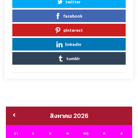
twitter
facebook
pinterest
linkedin
tumblr
สิงหาคม 2026
อา.
จ.
อ.
พ.
พฤ.
ศ.
ส.