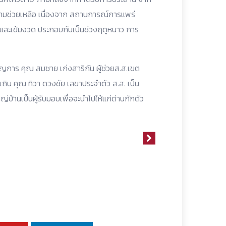
มช่วยเหลือ เนื่องจาก สถานการณ์การแพร่
ุดและเข้มงวด ประกอบกับเป็นช่วงฤดูหนาว การ
นาญการ คุณ สมชาย เก่งสาริกัน ผู้ช่วยส.ส.เขต
เถิน คุณ ทิวา ดวงชัย เลขาประจำตัว ส.ส. เป็น
บ้านเป็นผู้รับมอบเพื่อจะนำไปให้แก่ด่านกักตัว