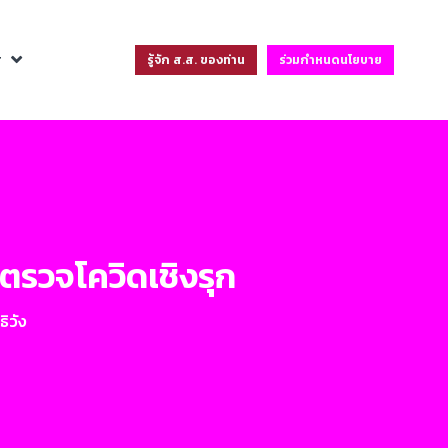
ฐ
รู้จัก ส.ส. ของท่าน
ร่วมกำหนดนโยบาย
ตรวจโควิดเชิงรุก
ิวัง