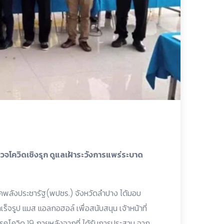
โควิดเชิงรุก ดูแลเฝ้าระวังการแพร่ระบาด
คพลังประชารัฐ(พปชร.) จังหวัดลำปาง ได้มอบ
ร็จรูป แมส แอลกอฮอล์ เพื่อสนับสนุน เจ้าหน้าที่
โควิด 19 ภายหลังจากที่ ได้รับการประสาน จาก