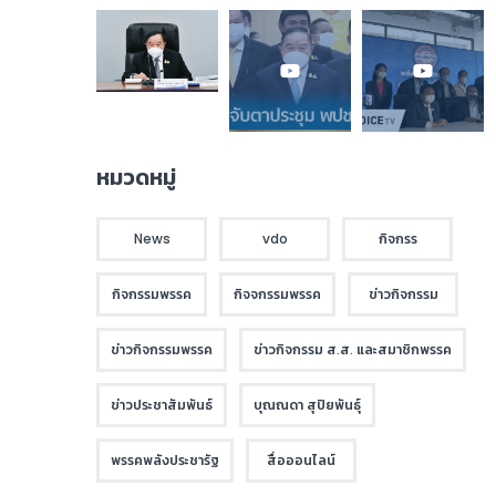
หมวดหมู่
News
vdo
กิจกรร
กิจกรรมพรรค
กิจจกรรมพรรค
ข่าวกิจกรรม
ข่าวกิจกรรมพรรค
ข่าวกิจกรรม ส.ส. และสมาชิกพรรค
ข่าวประชาสัมพันธ์
บุณณดา สุปิยพันธุ์
พรรคพลังประชารัฐ
สื่อออนไลน์