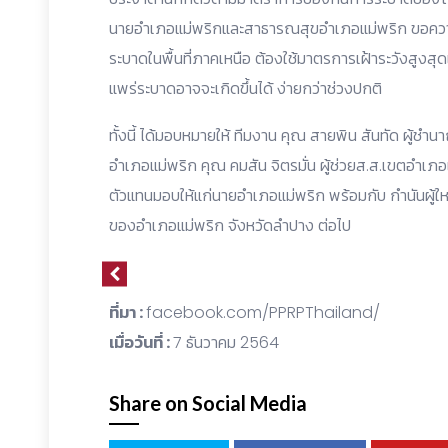
นายอำเภอแม่พริกและสาธารณสุขอำเภอแม่พริก ขอควา
ระบาดในพื้นที่ภาคเหนือ ต้องใช้มาตรการเฝ้าระวังสูงส
แพร่ระบาดอาจจะเกิดขึ้นได้ ง่ายกว่าช่วงปกติ
ทั้งนี้ ได้มอบหมายให้ ทีมงาน คุณ สายพิน สันทัด ผู้ชำ
อำเภอแม่พริก คุณ คมสัน จิตรมั่น ผู้ช่วยส.ส.เขตอำเภอ
ตัวแทนมอบให้แก่นายอำเภอแม่พริก พร้อมกับ กำนันผู้ใหญ่
ของอำเภอแม่พริก จังหวัดลำปาง ต่อไป
ที่มา :
facebook.com/PPRPThailand/
เมื่อวันที่ :
7 ธันวาคม 2564
Share on Social Media