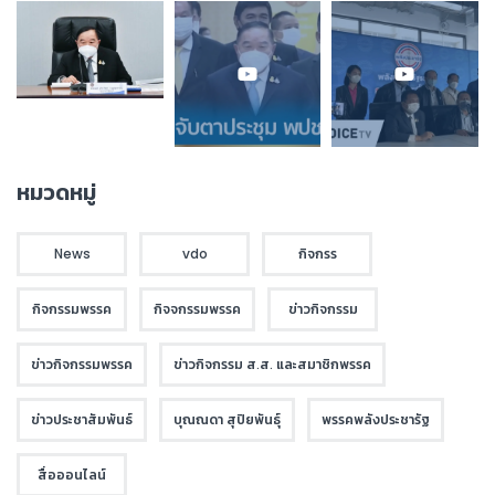
หมวดหมู่
News
vdo
กิจกรร
กิจกรรมพรรค
กิจจกรรมพรรค
ข่าวกิจกรรม
ข่าวกิจกรรมพรรค
ข่าวกิจกรรม ส.ส. และสมาชิกพรรค
ข่าวประชาสัมพันธ์
บุณณดา สุปิยพันธุ์
พรรคพลังประชารัฐ
สื่อออนไลน์