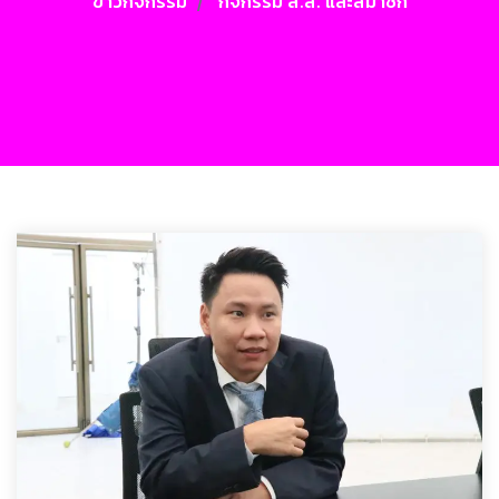
ข่าวกิจกรรม
กิจกรรม ส.ส. และสมาชิก