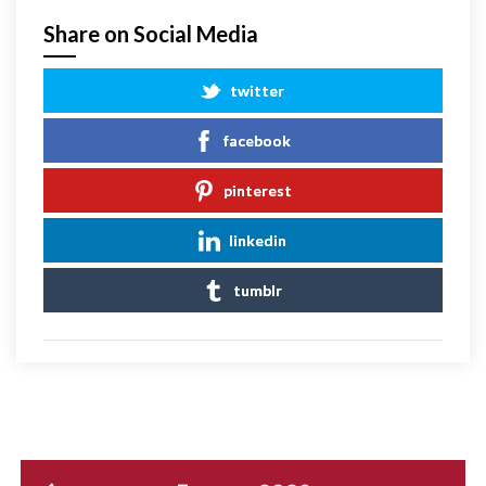
Share on Social Media
twitter
facebook
pinterest
linkedin
tumblr