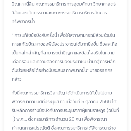
ปัญหาหนี้สิน คณะกรรมาธิการการอุดมศึกษา วิทยาศาสตร์
วิจัยและนวัตกรรม และคณะกรรมาธิการบริหารจัดการ
ทรัพยากรน้ำ
“ การแก้ไขข้อบังคับครั้งนี้ เพื่อให้สภาสามารถมีส่วนร่วมใน
การแก้ไขปัญหาของพี่น้องประชาชนได้มากยิ่งขึ้น ซึ่งสส.ถือ
เป็นกลไกสำคัญที่สามารถนำปัญหาและข้อเท็จจริงในความ
เดือดร้อน และความต้องการของประชาชน นำมาสู่การผลัก
ดันช่วยเหลือได้อย่างมีประสิมธิภาพมากขึ้น” นายอรรถกร
กล่าว
ทั้งนี้คณะกรรมาธิการวิสามัญ ได้ดำเนินการให้เป็นไปตาม
พิจารณาตามมติที่ประชุมสภา เมื่อวันที่ 5 ตุลาคม 2566 ได้
รับหลักการร่างข้อบังคับการประชุมสภาผู้แทนราษฎร (ฉบับที่
..) พ.ศ…. ตั้งกรรมาธิการจำนวน 20 คน เพื่อพิจารณา
กำหนดการแปรญัตติ ซึ่งคณะกรรมาธิการได้พิจารณาร่าง