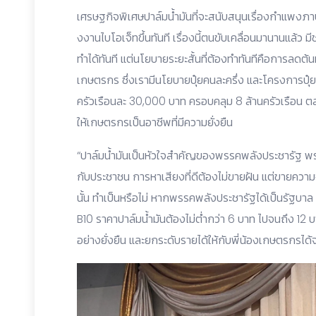
เศรษฐกิจพิเศษปาล์มน้ำมันที่จะสนับสนุนเรื่องกำแพงภา
งงานไบโอเจ็ทขึ้นทันที เรื่องนี้ตนขับเคลื่อนมานานแล้ว 
ทำได้ทันที แต่นโยบายระยะสั้นที่ต้องทำทันทีคือการลดต้
เกษตรกร ซึ่งเรามีนโยบายปุ๋ยคนละครึ่ง และโครงการปุ
ครัวเรือนละ 30,000 บาท ครอบคลุม 8 ล้านครัวเรือน
ให้เกษตรกรเป็นอาชีพที่มีความยั่งยืน
“ปาล์มน้ำมันเป็นหัวใจสำคัญของพรรคพลังประชารัฐ พรร
กับประชาชน การหาเสียงที่ดีต้องไม่ขายฝัน แต่ขายความจ
นั้น ทำเป็นหรือไม่ หากพรรคพลังประชารัฐได้เป็นรัฐบาล 
B10 ราคาปาล์มน้ำมันต้องไม่ต่ำกว่า 6 บาท ไปจนถึง 12 บ
อย่างยั่งยืน และยกระดับรายได้ให้กับพี่น้องเกษตรกรได้จ