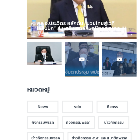
พล.อ.ประวิตร ผลักดัน “มวยไทยสู่เวที
โอลิมปิก” ส่งเสริมเอกลักษณ์ไทยสู่สากล !!!
หมวดหมู่
News
vdo
กิจกรร
กิจกรรมพรรค
กิจจกรรมพรรค
ข่าวกิจกรรม
ข่าวกิจกรรมพรรค
ข่าวกิจกรรม ส.ส. และสมาชิกพรรค