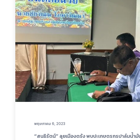
พฤษภาคม 6, 2023
“สนธิรัตน์” ลุยเมืองตรัง พบปะเกษตรกรปาล์มน้ำมัน