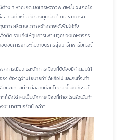
ษีต่าง ๆ หากเกิดเขตเศรษฐกิจพิเศษขึ้น จะเกิดโร
มีช่องทางที่จะทำ มีนักลงทุนที่สนใจ และสามารถ
นทุนการผลิต และการสร้างรายได้เพิ่มให้กับ
๋ยสั่งตัด รวมถึงให้ทุนการเพาะปลูกของเกษตรกร
 ตลอดจนการยกระดับเกษตรกรสู่สมาร์ทฟาร์มเมอร์
คการเมือง และนักการเมืองที่ดีต้องมีคำตอบให้
ริง ต้องดูว่านโยบายทำได้หรือไม่ และคนที่จะทำ
สิ่งที่ผมทำแน่ ๆ คือสานต่อนโยบายน้ำมันดีเซลล์
าทก็ยังได้ ผมเป็นนักการเมืองที่ทำอะไรแล้วเน้นทำ
ริง” นายสนธิรัตน์ กล่าว