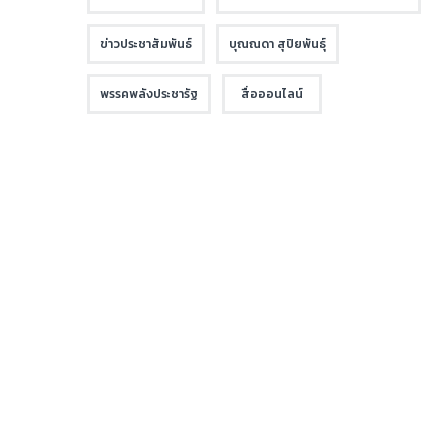
ข่าวประชาสัมพันธ์
บุณณดา สุปิยพันธุ์
พรรคพลังประชารัฐ
สื่อออนไลน์