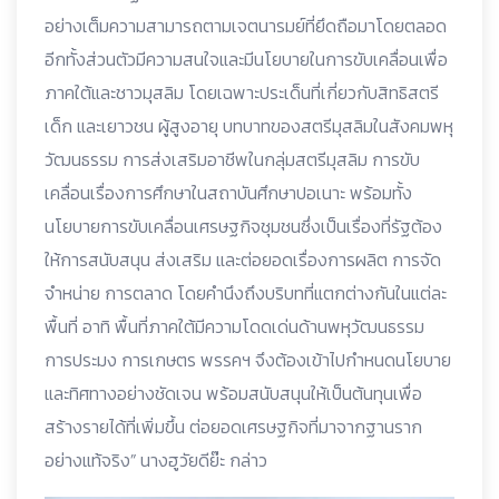
อย่างเต็มความสามารถตามเจตนารมย์ที่ยึดถือมาโดยตลอด
อีกทั้งส่วนตัวมีความสนใจและมีนโยบายในการขับเคลื่อนเพื่อ
ภาคใต้และชาวมุสลิม โดยเฉพาะประเด็นที่เกี่ยวกับสิทธิสตรี
เด็ก และเยาวชน ผู้สูงอายุ บทบาทของสตรีมุสลิมในสังคมพหุ
วัฒนธรรม การส่งเสริมอาชีพในกลุ่มสตรีมุสลิม การขับ
เคลื่อนเรื่องการศึกษาในสถาบันศึกษาปอเนาะ พร้อมทั้ง
นโยบายการขับเคลื่อนเศรษฐกิจชุมชนซึ่งเป็นเรื่องที่รัฐต้อง
ให้การสนับสนุน ส่งเสริม และต่อยอดเรื่องการผลิต การจัด
จำหน่าย การตลาด โดยคำนึงถึงบริบทที่แตกต่างกันในแต่ละ
พื้นที่ อาทิ พื้นที่ภาคใต้มีความโดดเด่นด้านพหุวัฒนธรรม
การประมง การเกษตร พรรคฯ จึงต้องเข้าไปกำหนดนโยบาย
และทิศทางอย่างชัดเจน พร้อมสนับสนุนให้เป็นต้นทุนเพื่อ
สร้างรายได้ที่เพิ่มขึ้น ต่อยอดเศรษฐกิจที่มาจากฐานราก
อย่างแท้จริง” นางฮูวัยดีย๊ะ กล่าว