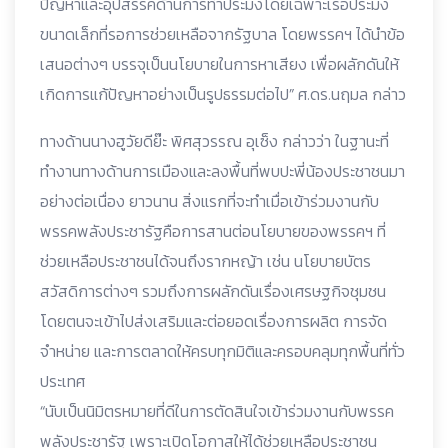
ปัญหาและอุปสรรคด้านการทำประมงโดยเฉพาะเรือประมง
ขนาดเล็กที่รอการช่วยเหลือจากรัฐบาล โดยพรรคฯ ได้นำข้อ
เสนอต่างๆ บรรจุเป็นนโยบายในการหาเสียง เพื่อผลักดันให้
เกิดการแก้ปัญหาอย่างเป็นรูปธรรมต่อไป” ศ.ดร.นฤมล กล่าว
ทางด้านนางฮูวัยดีย๊ะ พิศสุวรรณ อุเซ็ง กล่าวว่า ในฐานะที่
ทำงานทางด้านการเมืองและลงพื้นที่พบปะพี่น้องประชาชนมา
อย่างต่อเนื่อง ยาวนาน สิ่งแรกที่จะทำเมื่อเข้าร่วมงานกับ
พรรคพลังประชารัฐคือการสานต่อนโยบายของพรรคฯ ที่
ช่วยเหลือประชาชนได้จนถึงรากหญ้า เช่น นโยบายบัตร
สวัสดิการต่างๆ รวมถึงการผลักดันเรื่องเศรษฐกิจชุมชน
โดยตนจะเข้าไปส่งเสริมและต่อยอดเรื่องการผลิต การจัด
จำหน่าย และการตลาดให้ครบทุกมิติและครอบคลุมทุกพื้นที่ทั่ว
ประเทศ
“นับเป็นนิมิตรหมายที่ดีในการตัดสินใจเข้าร่วมงานกับพรรค
พลังประชารัฐ เพราะเปิดโอกาสให้ได้ช่วยเหลือประชาชน