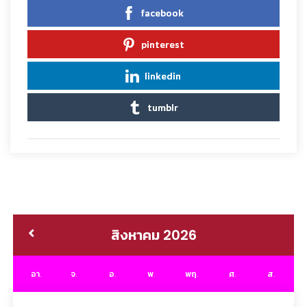
facebook
pinterest
linkedin
tumblr
สิงหาคม 2026
อา.
จ.
อ.
พ.
พฤ.
ศ.
ส.