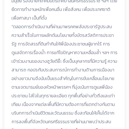
มนุษย์ รองนายกเทศมนตรีเทศบาลนครศรีธรรมราช ฯลฯ โดย
ยึดการทำงานหนักเพื่อคนอื่น เพื่อสังคม เพื่อประเทศชาติ
เพื่อศาสนา เป็นที่ตั้ง
“ตลอดการดำเนินงานที่ผ่านมาพรคคพลังประชารัฐประสบ
ความสำเร็จในการผลักดันนโยบายทั้งบัตรสวัสดิการประชา
รัฐ การจัดสรรที่ดินทำกินให้พี่น้องประชาชนผู้ยากไร้ การ
ดูแลจัดการเรื่องน้ำ การแก้ไขปัญหาความเหลื่อมล้ำ ฯลฯ การ
เข้าร่วมงานของนางฮูวัยดีย๊ะ ซึ่งเป็นบุคลากรที่มีความรู้ ความ
สามารถ กอปรกับประสบการณ์การทำงานด้านการเมืองมา
อย่างยาวนานจึงนับเป็นแรงสำคัญในการขับเคลื่อนนโยบาย
ตามเจตนารมย์ของหัวหน้าพรรคฯ ที่มุ่งเน้นการดูแลพี่น้อง
ประชาชน ใส่ใจในทุกรายละเอียด ทุกพื้นที่อย่างทั่วถึงและเท่า
เทียม เนื่องจากแต่ละพื้นที่มีความต้องการที่แตกต่างกันตาม
บริบทการดำเนินชีวิตและวัฒนธรรม ซึ่งสะท้อนให้เห็นได้จาก
การลงพื้นที่จังหวัดนครศรีธรรมราชที่ผ่านมาพบว่าประสบ