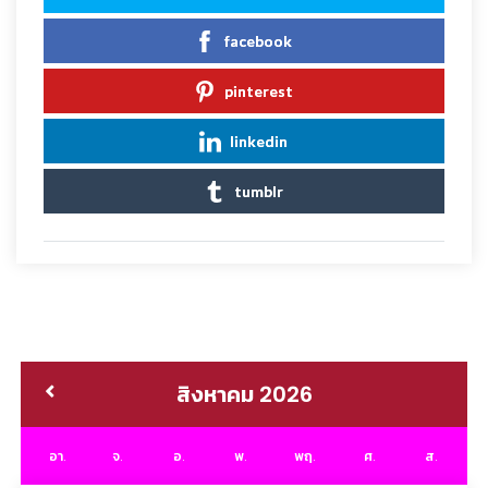
facebook
pinterest
linkedin
tumblr
สิงหาคม 2026
อา.
จ.
อ.
พ.
พฤ.
ศ.
ส.