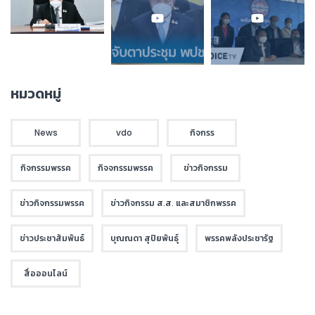
หมวดหมู่
News
vdo
กิจกรร
กิจกรรมพรรค
กิจจกรรมพรรค
ข่าวกิจกรรม
ข่าวกิจกรรมพรรค
ข่าวกิจกรรม ส.ส. และสมาชิกพรรค
ข่าวประชาสัมพันธ์
บุณณดา สุปิยพันธุ์
พรรคพลังประชารัฐ
สื่อออนไลน์