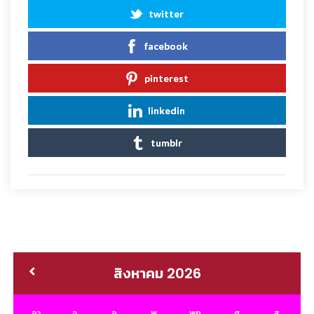
twitter
facebook
pinterest
linkedin
tumblr
สิงหาคม 2026
อา.
จ.
อ.
พ.
พฤ.
ศ.
ส.