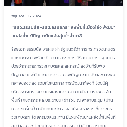
พฤษภาคม 15, 2024
“รมว.ธรรมนัส-รมช.อรรถกร” ลงพื้นที่เมืองโอ่ง พัฒนา
แหล่งน้ำแก้ปัญหาภัยแล้งลุ่มน้ำลำภาชี
ร้อยเอก ธรรมนัส พรหมเผ่า รัฐมนตรีว่าการกระทรวงเกษตร
และสหกรณ์ พร้อมด้วย นายอรรถกร ศิริลัทธยากร รัฐมนตรี
ช่วยว่าการกระทรวงเกษตรและสหกรณ์ ลงพื้นที่รับฟัง
ปัญหาของพี่น้องเกษตรกร สภาพปัญหาภัยแล้งและการพัง
ทลายของตลิ่ง รวมถึงแนวทางการพัฒนาท้องที่ โดยมีผู้
บริหารกระทรวงเกษตรและสหกรณ์ หัวหน้าส่วนราชการใน
พื้นที่ เกษตรกร และประชาชน เข้าร่วม ณ ศาลาประชุม (บ้าน
เก่ากะเหรี่ยง) ต.บ้านทับตะโก อ.จอมบึง จ.ราชบุรี ซึ่งกระทร
วงเกษตรฯ โดยกรมชลประทาน มีแผนพัฒนาแหล่งน้ำในพื้นที่
ลุ่มน้ำลำภาชี โดยมีโครงการอาคารทดน้ำบ้านท่าครูเทียน