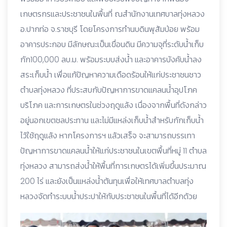
เกษตรกรและประชาชนในพื้นที่ ณสำนักงานเทศบาลทุ่งหลวง
อ.ปากท่อ จ.ราชบุรี โดยโครงการทำนบดินพุส้มป่อย พร้อม
อาคารประกอบ มีลักษณะเป็นเขื่อนดิน มีความจุที่ระดับน้ำเก็บ
กัก100,000 ลบ.ม. พร้อมระบบส่งน้ำ และอาคารบังคับน้ำลง
สระเก็บน้ำ เพื่อแก้ปัญหาความเดือดร้อนให้แก่ประชาชนชาว
ตำบลทุ่งหลวง ที่ประสบกับปัญหาการขาดแคลนน้ำอุปโภค
บริโภค และการเกษตรในช่วงฤดูแล้ง เนื่องจากพื้นที่ดังกล่าว
อยู่นอกเขตชลประทาน และไม่มีแหล่งเก็บน้ำสำหรับกักเก็บน้ำ
ไว้ใช้ฤดูแล้ง หากโครงการฯ แล้วเสร็จ จะสามารถบรรเทา
ปัญหาการขาดแคลนน้ำให้แก่ประชาชนในเขตพื้นที่หมู่ 11 ตำบล
ทุ่งหลวง สามารถส่งน้ำให้พื้นที่การเกษตรได้เพิ่มขึ้นประมาณ
200 ไร่ และยังเป็นแหล่งน้ำต้นทุนเพื่อให้เทศบาลตำบลทุ่ง
หลวงจัดทำระบบน้ำประปาให้กับประชาชนในพื้นที่ได้อีกด้วย