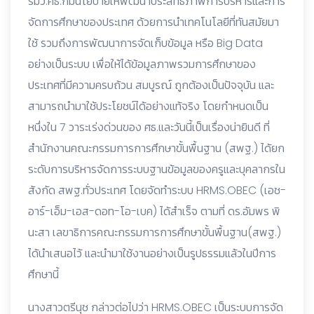
รมว.ศธ.ก็มีนโยบายให้พัฒนาประสิทธิภาพการบริหารและการ
จัดการศึกษาของประเทศ ด้วยการนำเทคโนโลยีที่ทันสมัยมา
ใช้ รวมถึงการพัฒนาการจัดเก็บข้อมูล หรือ Big Data
อย่างเป็นระบบ เพื่อให้ได้ข้อมูลภาพรวมการศึกษาของ
ประเทศที่มีความครบถ้วน สมบูรณ์ ถูกต้องเป็นปัจจุบัน และ
สามารถนำมาใช้ประโยชน์ได้อย่างแท้จริง โดยกำหนดเป็น
หนึ่งใน 7 วาระเร่งด่วนของ ศธ.และวันนี้เป็นเรื่องน่ายินดี ที่
สำนักงานคณะกรรมการการศึกษาขั้นพื้นฐาน (สพฐ.) ได้ยก
ระดับการบริหารจัดการระบบฐานข้อมูลของครูและบุคลากรใน
สังกัด สพฐ.ทั่วประเทศ โดยจัดทำระบบ HRMS.OBEC (เอช-
อาร์-เอ็ม-เอส-ดอท-โอ-เบค) ได้สำเร็จ ตามที่ ดร.อัมพร พิ
นะสา เลขาธิการคณะกรรมการการศึกษาขั้นพื้นฐาน(สพฐ.)
ได้นำเสนอไว้ และนำมาใช้งานอย่างเป็นรูปธรรมแล้วในปีการ
ศึกษานี้
นางสาวตรีนุช กล่าวต่อไปว่า HRMS.OBEC เป็นระบบการจัด