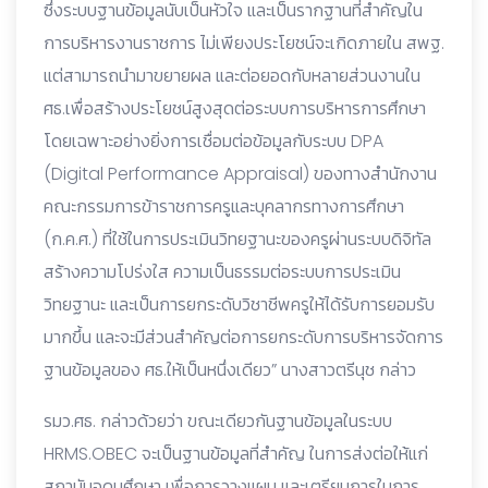
ซึ่งระบบฐานข้อมูลนับเป็นหัวใจ และเป็นรากฐานที่สำคัญใน
การบริหารงานราชการ ไม่เพียงประโยชน์จะเกิดภายใน สพฐ.
แต่สามารถนำมาขยายผล และต่อยอดกับหลายส่วนงานใน
ศธ.เพื่อสร้างประโยชน์สูงสุดต่อระบบการบริหารการศึกษา
โดยเฉพาะอย่างยิ่งการเชื่อมต่อข้อมูลกับระบบ DPA
(Digital Performance Appraisal) ของทางสำนักงาน
คณะกรรมการข้าราชการครูและบุคลากรทางการศึกษา
(ก.ค.ศ.) ที่ใช้ในการประเมินวิทยฐานะของครูผ่านระบบดิจิทัล
สร้างความโปร่งใส ความเป็นธรรมต่อระบบการประเมิน
วิทยฐานะ และเป็นการยกระดับวิชาชีพครูให้ได้รับการยอมรับ
มากขึ้น และจะมีส่วนสำคัญต่อการยกระดับการบริหารจัดการ
ฐานข้อมูลของ ศธ.ให้เป็นหนึ่งเดียว” นางสาวตรีนุช กล่าว
รมว.ศธ. กล่าวด้วยว่า ขณะเดียวกันฐานข้อมูลในระบบ
HRMS.OBEC จะเป็นฐานข้อมูลที่สำคัญ ในการส่งต่อให้แก่
สถาบันอุดมศึกษา เพื่อการวางแผน และเตรียมการในการ