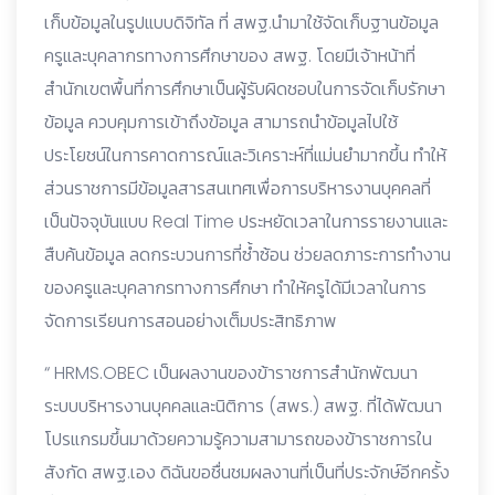
เก็บข้อมูลในรูปแบบดิจิทัล ที่ สพฐ.นำมาใช้จัดเก็บฐานข้อมูล
ครูและบุคลากรทางการศึกษาของ สพฐ. โดยมีเจ้าหน้าที่
สำนักเขตพื้นที่การศึกษาเป็นผู้รับผิดชอบในการจัดเก็บรักษา
ข้อมูล ควบคุมการเข้าถึงข้อมูล สามารถนำข้อมูลไปใช้
ประโยชน์ในการคาดการณ์และวิเคราะห์ที่แม่นยำมากขึ้น ทำให้
ส่วนราชการมีข้อมูลสารสนเทศเพื่อการบริหารงานบุคคลที่
เป็นปัจจุบันแบบ Real Time ประหยัดเวลาในการรายงานและ
สืบค้นข้อมูล ลดกระบวนการที่ซ้ำซ้อน ช่วยลดภาระการทำงาน
ของครูและบุคลากรทางการศึกษา ทำให้ครูได้มีเวลาในการ
จัดการเรียนการสอนอย่างเต็มประสิทธิภาพ
“ HRMS.OBEC เป็นผลงานของข้าราชการสำนักพัฒนา
ระบบบริหารงานบุคคลและนิติการ (สพร.) สพฐ. ที่ได้พัฒนา
โปรแกรมขึ้นมาด้วยความรู้ความสามารถของข้าราชการใน
สังกัด สพฐ.เอง ดิฉันขอชื่นชมผลงานที่เป็นที่ประจักษ์อีกครั้ง