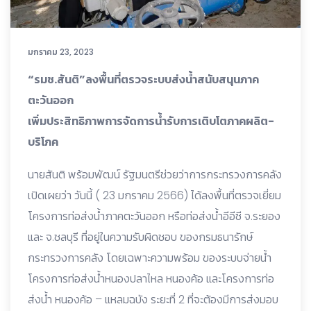
มกราคม 23, 2023
“รมช.สันติ”ลงพื้นที่ตรวจระบบส่งน้ำสนับสนุนภาค
ตะวันออก
เพิ่มประสิทธิภาพการจัดการน้ำรับการเติบโตภาคผลิต-
บริโภค
นายสันติ พร้อมพัฒน์ รัฐมนตรีช่วยว่าการกระทรวงการคลัง
เปิดเผยว่า วันนี้ ( 23 มกราคม 2566) ได้ลงพื้นที่ตรวจเยี่ยม
โครงการท่อส่งน้ำภาคตะวันออก หรือท่อส่งน้ำอีอีซี จ.ระยอง
และ จ.ชลบุรี ที่อยู่ในความรับผิดชอบ ของกรมธนารักษ์
กระทรวงการคลัง โดยเฉพาะความพร้อม ของระบบจ่ายน้ำ
โครงการท่อส่งน้ำหนองปลาไหล หนองค้อ และโครงการท่อ
ส่งน้ำ หนองค้อ – แหลมฉบัง ระยะที่ 2 ที่จะต้องมีการส่งมอบ