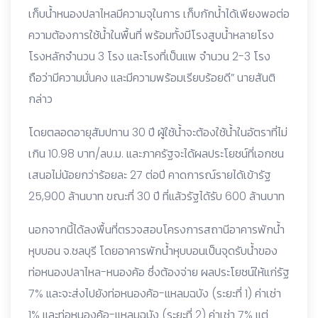
เก็บน้ำหนองปลาไหลมีความจุในการ เก็บกักน้ำได้เพียงพอต่อ
ความต้องการใช้น้ำในพื้นที่ พร้อมทั้งมีโรงสูบน้ำหลายโรง
โรงหลักจำนวน 3 โรง และโรงที่เป็นแพ จำนวน 2-3 โรง
ถือว่ามีความมั่นคง และมีความพร้อมเรียบร้อยดี” นายสันติ
กล่าว
โดยตลอดอายุสัมปทาน 30 ปี ผู้ใช้น้ำจะต้องใช้น้ำในอัตราที่ไม่
เกิน 10.98 บาท/ลบ.ม. และภาครัฐจะได้ผลประโยชน์ที่เอกชน
เสนอไม่น้อยกว่าร้อยละ 27 ต่อปี คาดการณ์รายได้เข้ารัฐ
25,900 ล้านบาท ขณะที่ 30 ปี ที่แล้วรัฐได้รับ 600 ล้านบาท
นอกจากนี้ได้ลงพื้นที่ตรวจสอบโครงการสถานีอาคารพักน้ำ
หุบบอน จ.ชลบุรี โดยอาคารพักน้ำหุบบอนเป็นจุดรับน้ำของ
ท่อหนองปลาไหล-หนองค้อ ซึ่งต้องจ่าย ผลประโยชน์ให้แก่รัฐ
7% และจะส่งไปยังท่อหนองค้อ-แหลมฉบัง (ระยะที่ 1) ค่าเช่า
1% และท่อหนองค้อ-แหลมฉบัง (ระยะที่ 2) ค่าเช่า 7% แต่