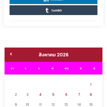
tumblr
สิงหาคม 2026
อา.
จ.
อ.
พ.
พฤ.
ศ.
ส.
1
2
3
4
5
6
7
8
9
10
11
12
13
14
15