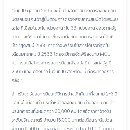
“วันที่ 19 ตุลาคม 2565 จะเป็นวันสุดท้ายของการลงทะเบียน
บัตรคนจน จะเข้าสู่ขั้นตอนการตรวจสอบคุณสมบัติโดยระบบ
เอไอ ที่เชื่อมโยงกับหน่วยงาน กับ 38 หน่วยงาน ของภาครัฐ
คาดว่าจะใช้เวลาไม่นาน ซึ่งรวมถึงขั้นตอนการอุทธรณ์สิทธิ
เร็วที่สุดสิ้นปี 2565 คาดว่าจะพร้อมใช้สิทธิได้เร็วที่สุดใน
เดือนมกราคม ปี 2566 โดยจะมีการจัดพิธีลงนาม MOU
ความร่วมมือโครงการลงทะเบียนเพื่อสวัสดิการแห่งรัฐ ปี
2565 และแถลงข่าว ในวันที่ 16 สิงหาคม นี้ ที่กระทรวงการ
คลัง ”
สำหรับจุดรับลงทะเบียนได้มีการจ้างนักศึกษาที่จบใหม่ 2-3 ปี
และยังไม่มีงานทำ ประจำหน่วยลงทะเบียน ตำบลละ 5 คน ทั่ว
ประเทศ รวมทั้งหมดกว่า 30,000 คน โดยอัตราค่าจ้างใน
ระดับปริญญาตรี จำนวน 15,000 บาทต่อเดือน ระดับปวส.
จำนวน 11,500 บาทต่อเดือน และระดับ ปวช. 9,500 บาทต่อ