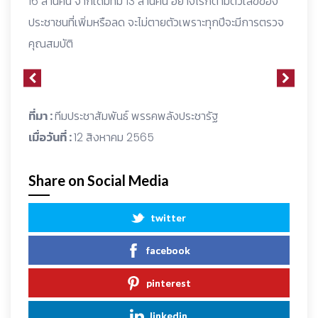
16 ล้านคน จากเดิมที่มี 13 ล้านคน อย่างไรก็ตามตัวเลขของ
ประชาชนที่เพิ่มหรือลด จะไม่ตายตัวเพราะทุกปีจะมีการตรวจ
คุณสมบัติ
ที่มา :
ทีมประชาสัมพันธ์ พรรคพลังประชารัฐ
เมื่อวันที่ :
12 สิงหาคม 2565
Share on Social Media
twitter
facebook
pinterest
linkedin