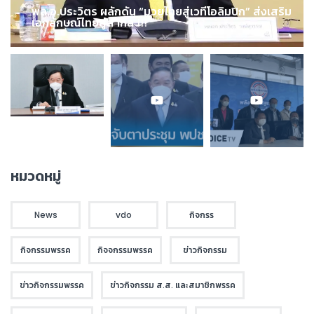
พล.อ.ประวิตร ผลักดัน “มวยไทยสู่เวทีโอลิมปิก” ส่งเสริม
เอกลักษณ์ไทยสู่สากล !!!
หมวดหมู่
News
vdo
กิจกรร
กิจกรรมพรรค
กิจจกรรมพรรค
ข่าวกิจกรรม
ข่าวกิจกรรมพรรค
ข่าวกิจกรรม ส.ส. และสมาชิกพรรค