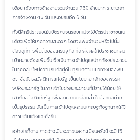
เดือน ใช้งบการจ้างงานรวมจำนวน 750 ล้านบาท ระยะเวลา
การจ้างงาน 45 วัน และอบรมอีก 6 วัน
ทั้งนี้สิทธิประโยชน์ในบัตรคนจนรอบใหม่จะใช้บัตรประชาชนใบ
เดียวเพื่อให้เกิดความสะดวก โดยจะเพิ่มจำนวนหรือไม่นั้น
ต้องดูที่การฟื้นตัวของเศรษฐกิจ ที่จะส่งผลให้ประชาชนกลุ่ม
เป้าหมายต้องเพิ่มขึ้น ซึ่งเป็นการเข้าไปดูแลปากท้องประชาชน
ในทุกกลุ่ม ให้มีความกินดีอยู่ดีในทุกมิติตามแนวทางของพป
ชร. ซึ่งบัตรสวัสดิการแห่งรัฐ เป็นนโยบายหลักของพรรค
พลังประชารัฐ ในการเข้าไปช่วยประชาชนที่มีรายได้น้อย ให้
เข้าถึงสวัสดิแห่งรัฐ เพื่อลดความเหลื่อมล้ำ ในสังคมอย่าง
เป็นรูปธรรม นับเป็นการเข้าไปดูแลระบบเศรษฐกิจฐานากให้มี
ความเข้มแข็งและยั่งยืน
อย่างไรก็ตาม คาดว่าจะมีประชาชนลงทะเบียนครั้งนี้ จะมี 15-