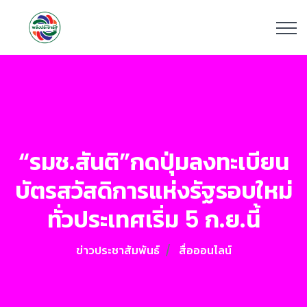
“รมช.สันติ”กดปุ่มลงทะเบียน
บัตรสวัสดิการแห่งรัฐรอบใหม่
ทั่วประเทศเริ่ม 5 ก.ย.นี้
ข่าวประชาสัมพันธ์
สื่อออนไลน์