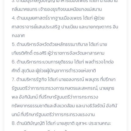
3. ด้านอนุรักษ์ภูมิปัญญาอาหารเมืองเพชร ได้แก่ นางสมาน
กลิ่นนาคธนกร เจ้าของธุรกิจขนมหม้อแกงแม่สมาน
4. ด้านมนุษยศาสตร์รากฐานเมืองเพชร ได้แก่ ผู้ช่วย
ศาสตราจารย์แสนประเสริฐ ปานเนียม และนายกฤษดากร อิน
กงลาศ
5. ด้านบริหารจังหวัดด้วยหลักธรรมาภิบาล ได้แก่ นาย
เกียรติศักดิ์ ตรงศิริ ผู้ว่าราชการจังหวัดมหาสารคาม
6. ด้านบริหารกระบวนการยุติธรรม ได้แก่ พลตำรวจโทต่อ
ศักดิ์ สุขวิมล ผู้ช่วยผู้บัญชาการตำรวจแห่งชาติ
7. ด้านบริหารรัฐกิจ ได้แก่ นายอลงกรณ์ พลบุตร ที่ปรึกษา
รัฐมนตรีว่าการกระทรวงการเกษตรและสหกรณ์, นายยุทธ
พล อังกินันทน์ ที่ปรึกษารัฐมนตรีว่าการกระทรวง
ทรัพยากรธรรมชาติและสิ่งแวดล้อม และนางธิวัลรัตน์ อังกินั
นทน์ ที่ปรึกษารัฐมนตรีว่าการกระทรวงแรงงาน
8. ด้านนิติบัญญัติ ได้แก่ นายสุชาติ อุสาหะ ประธานคณะ