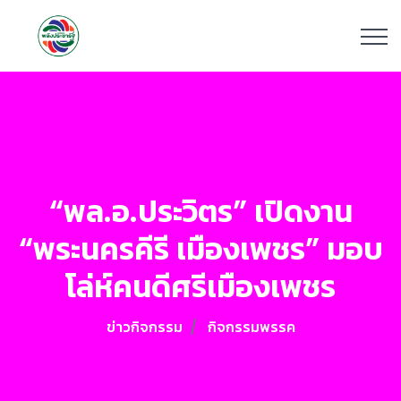
“พล.อ.ประวิตร” เปิดงาน
“พระนครคีรี เมืองเพชร” มอบ
โล่ห์คนดีศรีเมืองเพชร
ข่าวกิจกรรม
กิจกรรมพรรค